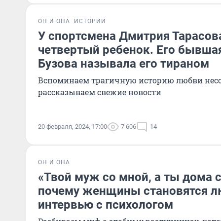
ОН И ОНА
ИСТОРИИ
У спортсмена Дмитрия Тарасов
четвертый ребенок. Его бывша
Бузова называла его тираном
Вспоминаем трагичную историю любви нес
рассказываем свежие новости
20 февраля, 2024, 17:00
7 606
14
ОН И ОНА
«Твой муж со мной, а ты дома 
почему женщины становятся 
интервью с психологом