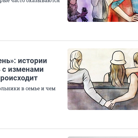
орые часто оказываются
ень»: истории
 с изменами
происходит
ольники в семье и чем