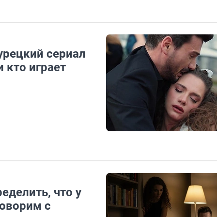
турецкий сериал
 кто играет
еделить, что у
Говорим с