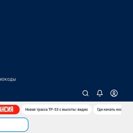
МОКОДЫ
Новая трасса ТР-53 с высоты: видео
Где начать новую ж