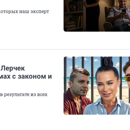
которых наш эксперт
 Лерчек
ах с законом и
в результате из всех