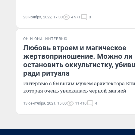
23 ноября, 2022, 17:30
4 971
3
ОН И ОНА
ИНТЕРВЬЮ
Любовь втроем и магическое
жертвоприношение. Можно ли
остановить оккультистку, убив
ради ритуала
Интервью с бывшим мужем архитектора Ели
которая очень увлекалась черной магией
13 сентября, 2021, 15:00
11 410
4