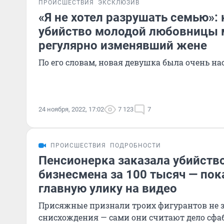
ПРОИСШЕСТВИЯ
ЭКСКЛЮЗИВ
«Я не хотел разрушать семью»:
убийство молодой любовницы 
регулярно изменявший жене
По его словам, новая девушка была очень н
24 ноября, 2022, 17:02
7 123
7
ПРОИСШЕСТВИЯ
ПОДРОБНОСТИ
Пенсионерка заказала убийств
бизнесмена за 100 тысяч — по
главную улику на видео
Присяжные признали троих фигурантов не
снисхождения — сами они считают дело сф