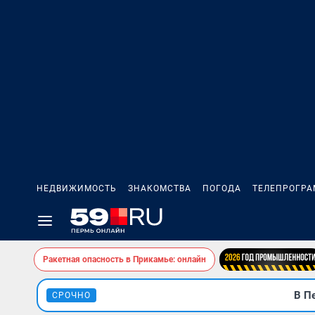
НЕДВИЖИМОСТЬ
ЗНАКОМСТВА
ПОГОДА
ТЕЛЕПРОГР
Ракетная опасность в Прикамье: онлайн
В П
СРОЧНО