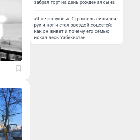
забрал торт на день рождения сына
«Я не жалуюсь». Строитель лишился
рук и ног и стал звездой соцсетей:
как он живет и почему его семью
искал весь Узбекистан