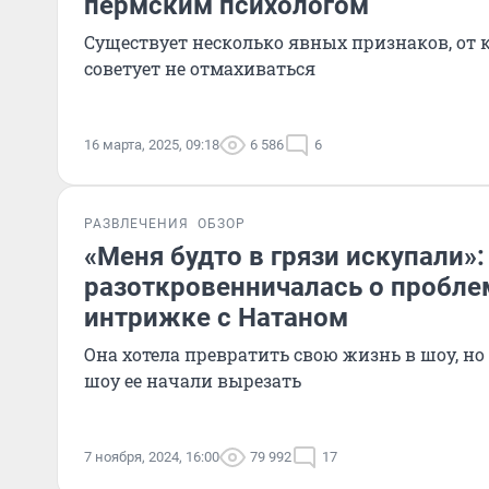
пермским психологом
Существует несколько явных признаков, от 
советует не отмахиваться
16 марта, 2025, 09:18
6 586
6
РАЗВЛЕЧЕНИЯ
ОБЗОР
«Меня будто в грязи искупали»:
разоткровенничалась о проблем
интрижке с Натаном
Она хотела превратить свою жизнь в шоу, но 
шоу ее начали вырезать
7 ноября, 2024, 16:00
79 992
17