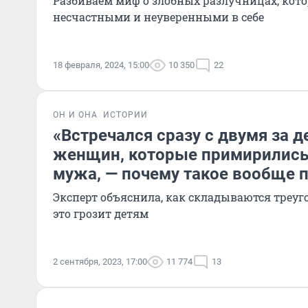
Разбиваем миф о злобных разлучницах, кот
несчастными и неуверенными в себе
18 февраля, 2024, 15:00
10 350
22
ОН И ОНА
ИСТОРИИ
«Встречался сразу с двумя за д
женщин, которые примирились
мужа, — почему такое вообще 
Эксперт объяснила, как складываются треуг
это грозит детям
2 сентября, 2023, 17:00
11 774
13