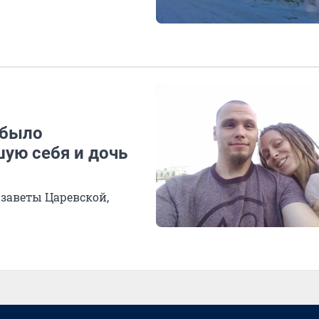
 было
шую себя и дочь
заветы Царевской,