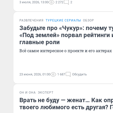
3 июля, 2026, 13:00
2 272
2
РАЗВЛЕЧЕНИЯ
ТУРЕЦКИЕ СЕРИАЛЫ
ОБЗОР
Забудьте про «Чукур»: почему 
«Под землей» порвал рейтинги и
главные роли
Всё самое интересное о проекте и его актерах
23 июня, 2026, 01:00
1 687
Обсудить
ОН И ОНА
ЭКСПЕРТ
Врать не буду — женат… Как опр
твоего любимого есть другая? 