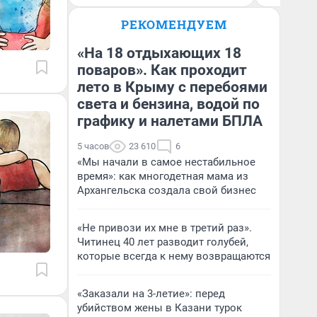
РЕКОМЕНДУЕМ
«На 18 отдыхающих 18
поваров». Как проходит
лето в Крыму с перебоями
света и бензина, водой по
графику и налетами БПЛА
5 часов
23 610
6
«Мы начали в самое нестабильное
время»: как многодетная мама из
Архангельска создала свой бизнес
«Не привози их мне в третий раз».
Читинец 40 лет разводит голубей,
которые всегда к нему возвращаются
«Заказали на 3-летие»: перед
убийством жены в Казани турок