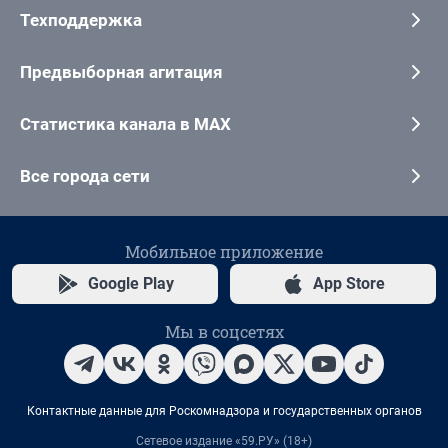
Техподдержка
Предвыборная агитация
Статистика канала в MAX
Все города сети
Мобильное приложение
Google Play
App Store
Мы в соцсетях
Контактные данные для Роскомнадзора и государственных органов
Сетевое издание «59.РУ» (18+)