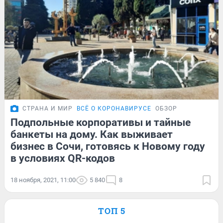
СТРАНА И МИР
ВСЁ О КОРОНАВИРУСЕ
ОБЗОР
Подпольные корпоративы и тайные
банкеты на дому. Как выживает
бизнес в Сочи, готовясь к Новому году
в условиях QR-кодов
18 ноября, 2021, 11:00
5 840
8
ТОП 5