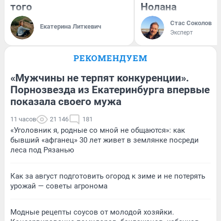
того
Нолана
Стас Соколов
Екатерина Литкевич
Эксперт
РЕКОМЕНДУЕМ
«Мужчины не терпят конкуренции».
Порнозвезда из Екатеринбурга впервые
показала своего мужа
11 часов
21 146
181
«Уголовник я, родные со мной не общаются»: как
бывший «афганец» 30 лет живет в землянке посреди
леса под Рязанью
Как за август подготовить огород к зиме и не потерять
урожай — советы агронома
Модные рецепты соусов от молодой хозяйки.