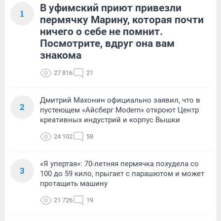
В уфимский приют привезли
1
пермячку Марину, которая почти
ничего о себе не помнит.
Посмотрите, вдруг она вам
знакома
27 816
21
Дмитрий Махонин официально заявил, что в
2
пустеющем «Айсберг Modern» откроют Центр
креативных индустрий и корпус Вышки
24 102
58
«Я упертая»: 70-летняя пермячка похудела со
3
100 до 59 кило, прыгает с парашютом и может
протащить машину
21 726
19