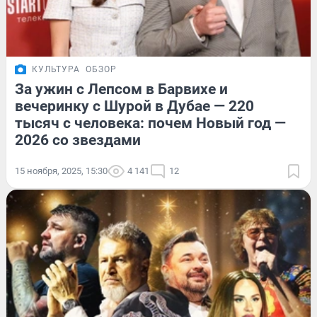
КУЛЬТУРА
ОБЗОР
За ужин с Лепсом в Барвихе и
вечеринку с Шурой в Дубае — 220
тысяч с человека: почем Новый год —
2026 со звездами
15 ноября, 2025, 15:30
4 141
12