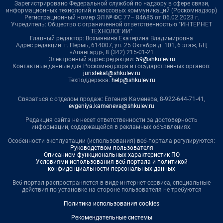
Зарегистрировано Федеральной службой по надзору в сфере связи,
информационных технологий и массовых коммуникаций (Роскомнадзор)
Регистрационный номер ЭЛ № ФС 77– 84685 от 06.02.2023 г.
Учредитель: Общество с ограниченной ответственностью "ИНТЕРНЕТ
ТЕХНОЛОГИИ"
Главный редактор: Вохмянина Екатерина Владимировна
Адрес редакции: г. Пермь, 614007, ул. 25 Октября д. 101, 6 этаж, БЦ
«Авангард», 8 (342) 215-01-21
Электронный адрес редакции:
59@shkulev.ru
Контактные данные для Роскомнадзора и государственных органов:
juristekat@shkulev.ru
Техподдержка:
help@shkulev.ru
Связаться с отделом продаж: Евгения Каменева, 8-922-644-71-41,
evgeniya.kameneva@shkulev.ru
Редакция сайта не несет ответственности за достоверность
информации, содержащейся в рекламных объявлениях.
Особенности эксплуатации (использования) веб-портала регулируются:
Руководством пользователя
Описанием функциональных характеристик ПО
Условиями использования веб-портала и политикой
конфиденциальности персональных данных
Веб-портал распространяется в виде интернет-сервиса, специальные
действия по установке на стороне пользователя не требуются
Политика использования cookies
Рекомендательные системы