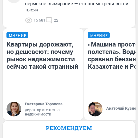
пермское вымирание — его посмотрели сотни
тысяч
15 681
22
МНЕНИЕ
МНЕНИЕ
Квартиры дорожают,
«Машина прост
но дешевеют: почему
полетела». Води
рынок недвижимости
сравнил бензин
сейчас такой странный
Казахстане и Р
Екатерина Торопова
Анатолий Кузне
директор агентства
недвижимости
РЕКОМЕНДУЕМ