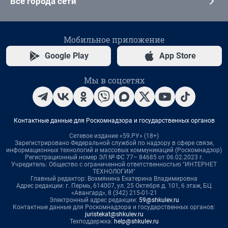
Все города сети
Мобильное приложение
Google Play
App Store
Мы в соцсетях
Контактные данные для Роскомнадзора и государственных органов
Сетевое издание «59.РУ» (18+)
Зарегистрировано Федеральной службой по надзору в сфере связи,
информационных технологий и массовых коммуникаций (Роскомнадзор)
Регистрационный номер ЭЛ № ФС 77– 84685 от 06.02.2023 г.
Учредитель: Общество с ограниченной ответственностью "ИНТЕРНЕТ
ТЕХНОЛОГИИ"
Главный редактор: Вохмянина Екатерина Владимировна
Адрес редакции: г. Пермь, 614007, ул. 25 Октября д. 101, 6 этаж, БЦ
«Авангард», 8 (342) 215-01-21
Электронный адрес редакции:
59@shkulev.ru
Контактные данные для Роскомнадзора и государственных органов:
juristekat@shkulev.ru
Техподдержка:
help@shkulev.ru