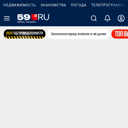
НЕДВИЖИМОСТЬ
ЗНАКОМСТВА
ПОГОДА
ТЕЛЕПРОГРАММА
Зооволонтершу избили в её доме