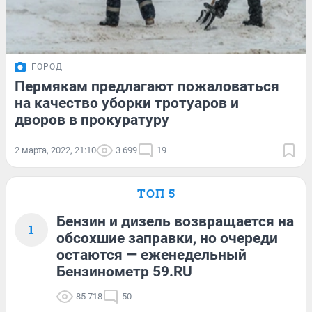
ГОРОД
Пермякам предлагают пожаловаться
на качество уборки тротуаров и
дворов в прокуратуру
2 марта, 2022, 21:10
3 699
19
ТОП 5
Бензин и дизель возвращается на
1
обсохшие заправки, но очереди
остаются — еженедельный
Бензинометр 59.RU
85 718
50