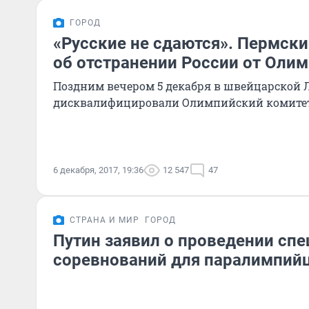
ГОРОД
«Русские не сдаются». Пермск
об отстранении России от Оли
Поздним вечером 5 декабря в швейцарской 
дисквалифицировали Олимпийский комитет
6 декабря, 2017, 19:36
12 547
47
СТРАНА И МИР
ГОРОД
Путин заявил о проведении сп
соревнований для паралимпий