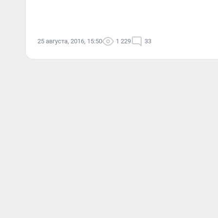
25 августа, 2016, 15:50
1 229
33