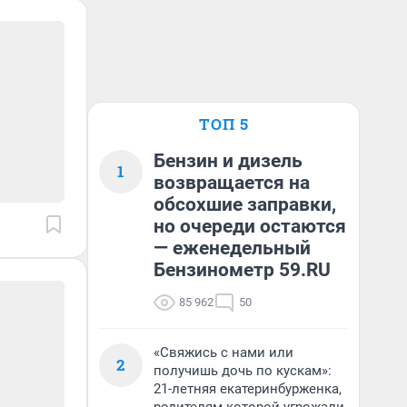
ТОП 5
Бензин и дизель
1
возвращается на
обсохшие заправки,
но очереди остаются
— еженедельный
Бензинометр 59.RU
85 962
50
«Свяжись с нами или
2
получишь дочь по кускам»:
21-летняя екатеринбурженка,