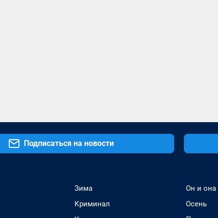
Подписаться на новости
Зима
Он и она
Криминал
Осень