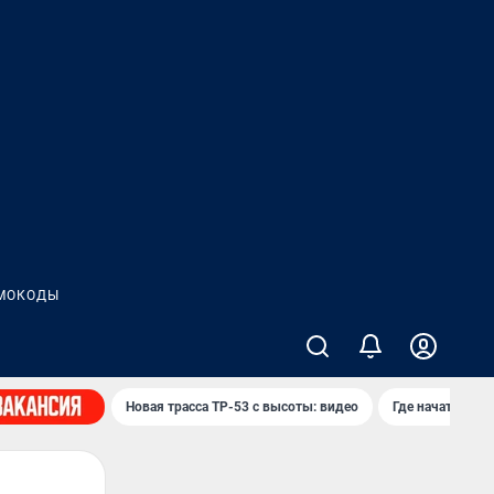
МОКОДЫ
Новая трасса ТР-53 с высоты: видео
Где начать нов