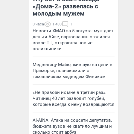
«Дома-2» развелась с
молодым мужем
3 часа
1 433
1
Новости ХМАО за 5 августа: муж дает
деньги Айзе, вартовчанин оголился
возле ТЦ, откроются новые
поликлиники
Медведицу Майю, жившую на цепи в
Приморье, познакомили с
гималайским медведем Фиником
«Не привози их мне в третий раз».
Читинец 40 лет разводит голубей,
которые всегда к нему возвращаются
AI-AINA: Атака на соцсети депутатов,
бюджета вузов не хватило лучшим и
сколько стоит арбуз