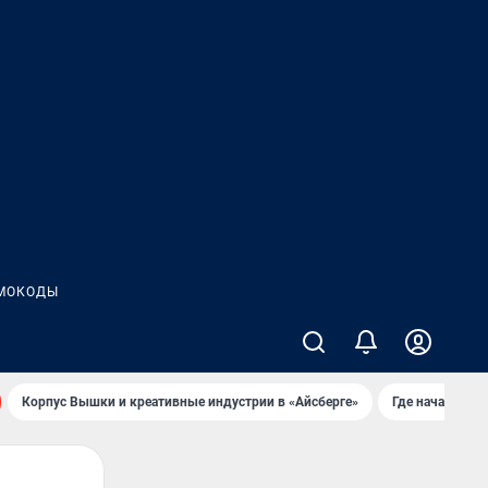
МОКОДЫ
Корпус Вышки и креативные индустрии в «Айсберге»
Где начать но