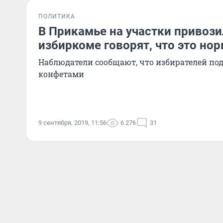
ПОЛИТИКА
В Прикамье на участки привози
избиркоме говорят, что это но
Наблюдатели сообщают, что избирателей по
конфетами
9 сентября, 2019, 11:56
6 276
31