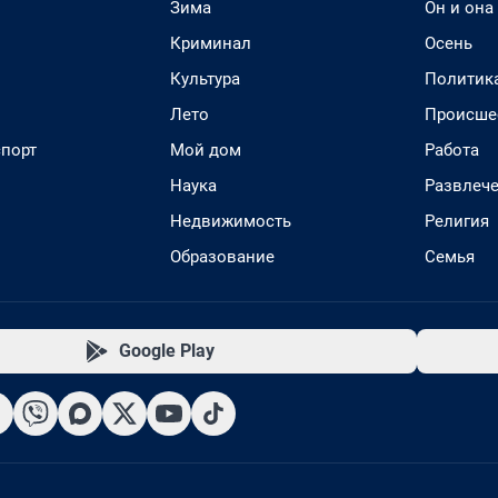
Зима
Он и она
Криминал
Осень
Культура
Политик
Лето
Происше
спорт
Мой дом
Работа
Наука
Развлеч
Недвижимость
Религия
Образование
Семья
Google Play