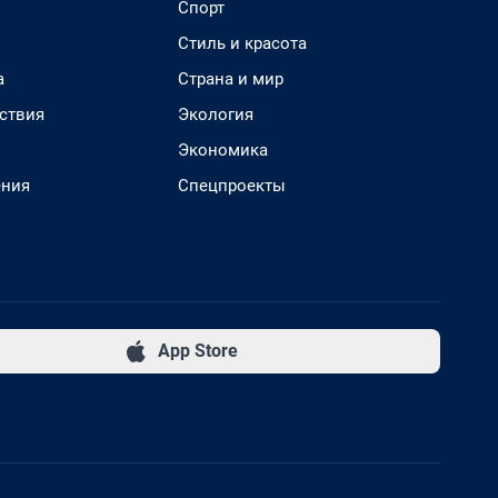
Спорт
Стиль и красота
а
Страна и мир
ствия
Экология
Экономика
ения
Спецпроекты
App Store