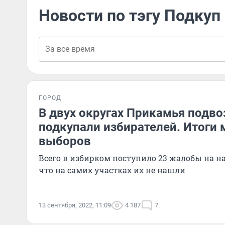
Новости по тэгу Подкуп
ГОРОД
В двух округах Прикамья подво
подкупали избирателей. Итоги
выборов
Всего в избирком поступило 23 жалобы на н
что на самих участках их не нашли
13 сентября, 2022, 11:09
4 187
7