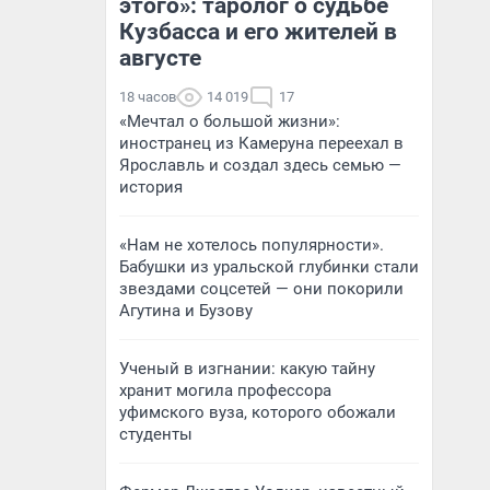
этого»: таролог о судьбе
Кузбасса и его жителей в
августе
18 часов
14 019
17
«Мечтал о большой жизни»:
иностранец из Камеруна переехал в
Ярославль и создал здесь семью —
история
«Нам не хотелось популярности».
Бабушки из уральской глубинки стали
звездами соцсетей — они покорили
Агутина и Бузову
Ученый в изгнании: какую тайну
хранит могила профессора
уфимского вуза, которого обожали
студенты