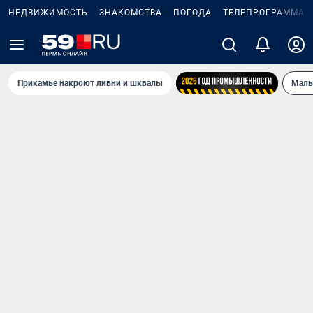
НЕДВИЖИМОСТЬ
ЗНАКОМСТВА
ПОГОДА
ТЕЛЕПРОГРАММА
Прикамье накроют ливни и шквалы
Маль