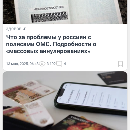
ЗДОРОВЬЕ
Что за проблемы у россиян с
полисами ОМС. Подробности о
«массовых аннулированиях»
13 мая, 2025, 06:48
3 192
4