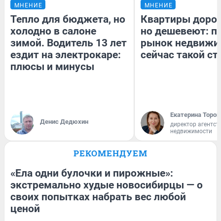
МНЕНИЕ
МНЕНИЕ
Тепло для бюджета, но
Квартиры доро
холодно в салоне
но дешевеют: п
зимой. Водитель 13 лет
рынок недвижи
ездит на электрокаре:
сейчас такой с
плюсы и минусы
Екатерина Тороп
Денис Дедюхин
директор агентст
недвижимости
РЕКОМЕНДУЕМ
«Ела одни булочки и пирожные»:
экстремально худые новосибирцы — о
своих попытках набрать вес любой
ценой