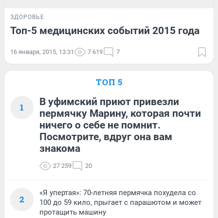
ЗДОРОВЬЕ
Топ-5 медицинских событий 2015 года
16 января, 2015, 13:31
7 619
7
ТОП 5
В уфимский приют привезли
1
пермячку Марину, которая почти
ничего о себе не помнит.
Посмотрите, вдруг она вам
знакома
27 259
20
«Я упертая»: 70-летняя пермячка похудела со
2
100 до 59 кило, прыгает с парашютом и может
протащить машину