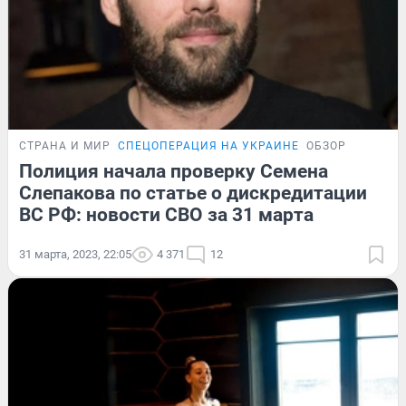
СТРАНА И МИР
СПЕЦОПЕРАЦИЯ НА УКРАИНЕ
ОБЗОР
Полиция начала проверку Семена
Слепакова по статье о дискредитации
ВС РФ: новости СВО за 31 марта
31 марта, 2023, 22:05
4 371
12