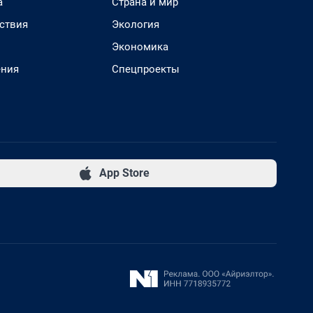
а
Страна и мир
ствия
Экология
Экономика
ения
Спецпроекты
App Store