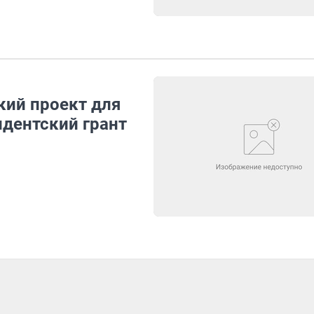
кий проект для
идентский грант