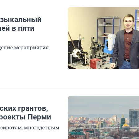
узыкальный
ей в пяти
едение мероприятия
ских грантов,
проекты Перми
, сиротам, многодетным