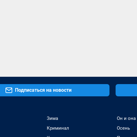
Подписаться на новости
Зима
Он и она
Криминал
Осень