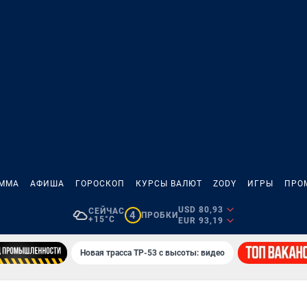
АММА
АФИША
ГОРОСКОП
КУРСЫ ВАЛЮТ
ZODY
ИГРЫ
ПРО
USD 80,93
СЕЙЧАС
4
ПРОБКИ
+15°C
EUR 93,19
Новая трасса ТР-53 с высоты: видео