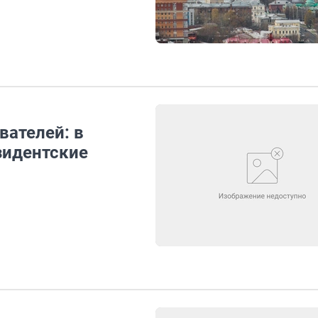
вателей: в
зидентские