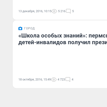
13 декабря, 2016, 10:15
5 216
5
ГОРОД
«Школа особых знаний»: пермс
детей-инвалидов получил през
18 октября, 2016, 15:49
4 723
4