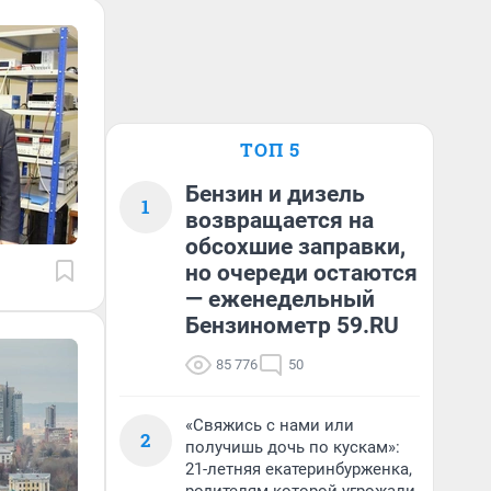
ТОП 5
Бензин и дизель
1
возвращается на
обсохшие заправки,
но очереди остаются
— еженедельный
Бензинометр 59.RU
85 776
50
«Свяжись с нами или
2
получишь дочь по кускам»:
21-летняя екатеринбурженка,