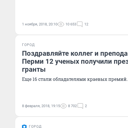
1 ноября, 2018, 20:10
10 653
12
ГОРОД
Поздравляйте коллег и препода
Перми 12 ученых получили пре
гранты
Еще 16 стали обладателями краевых премий.
8 февраля, 2018, 19:15
8 702
2
ГОРОД