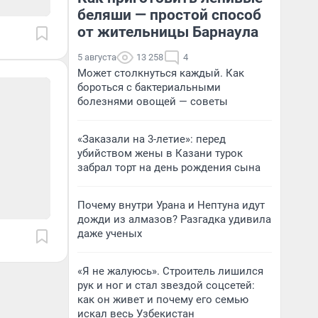
беляши — простой способ
от жительницы Барнаула
5 августа
13 258
4
Может столкнуться каждый. Как
бороться с бактериальными
болезнями овощей — советы
«Заказали на 3-летие»: перед
убийством жены в Казани турок
забрал торт на день рождения сына
Почему внутри Урана и Нептуна идут
дожди из алмазов? Разгадка удивила
даже ученых
«Я не жалуюсь». Строитель лишился
рук и ног и стал звездой соцсетей:
как он живет и почему его семью
искал весь Узбекистан