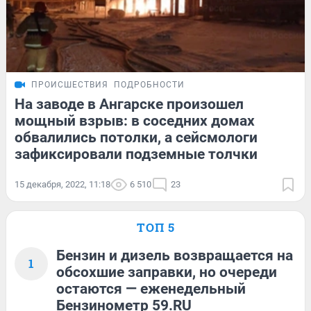
ПРОИСШЕСТВИЯ
ПОДРОБНОСТИ
На заводе в Ангарске произошел
мощный взрыв: в соседних домах
обвалились потолки, а сейсмологи
зафиксировали подземные толчки
15 декабря, 2022, 11:18
6 510
23
ТОП 5
Бензин и дизель возвращается на
1
обсохшие заправки, но очереди
остаются — еженедельный
Бензинометр 59.RU