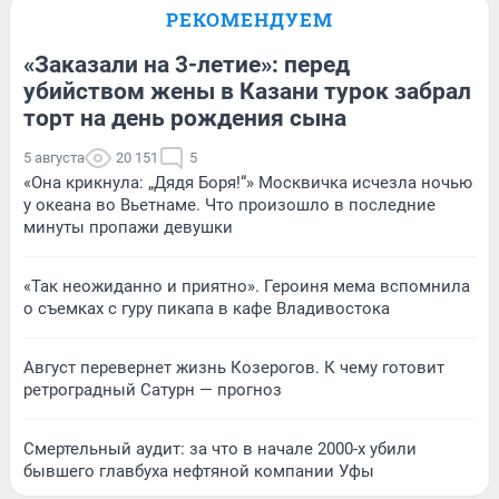
РЕКОМЕНДУЕМ
«Заказали на 3-летие»: перед
убийством жены в Казани турок забрал
торт на день рождения сына
5 августа
20 151
5
«Она крикнула: „Дядя Боря!“» Москвичка исчезла ночью
у океана во Вьетнаме. Что произошло в последние
минуты пропажи девушки
«Так неожиданно и приятно». Героиня мема вспомнила
о съемках с гуру пикапа в кафе Владивостока
Август перевернет жизнь Козерогов. К чему готовит
ретроградный Сатурн — прогноз
Смертельный аудит: за что в начале 2000-х убили
бывшего главбуха нефтяной компании Уфы