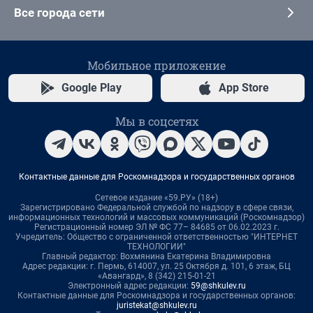
Все города сети
Мобильное приложение
Google Play
App Store
Мы в соцсетях
Контактные данные для Роскомнадзора и государственных органов
Сетевое издание «59.РУ» (18+)
Зарегистрировано Федеральной службой по надзору в сфере связи,
информационных технологий и массовых коммуникаций (Роскомнадзор)
Регистрационный номер ЭЛ № ФС 77– 84685 от 06.02.2023 г.
Учредитель: Общество с ограниченной ответственностью "ИНТЕРНЕТ
ТЕХНОЛОГИИ"
Главный редактор: Вохмянина Екатерина Владимировна
Адрес редакции: г. Пермь, 614007, ул. 25 Октября д. 101, 6 этаж, БЦ
«Авангард», 8 (342) 215-01-21
Электронный адрес редакции:
59@shkulev.ru
Контактные данные для Роскомнадзора и государственных органов:
juristekat@shkulev.ru