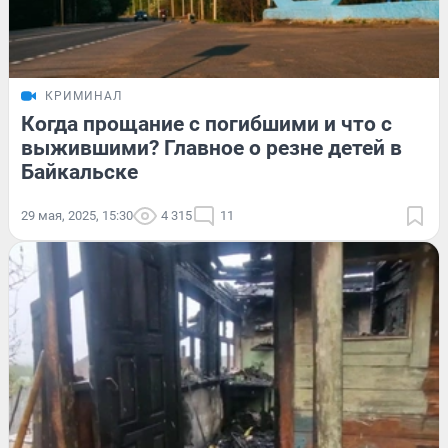
КРИМИНАЛ
Когда прощание с погибшими и что с
выжившими? Главное о резне детей в
Байкальске
29 мая, 2025, 15:30
4 315
11