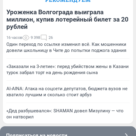
Уроженка Волгограда выиграла
миллион, купив лотерейный билет за 20
рублей
16 часов
9 398
26
Один переход по ссылке изменил всё. Как мошенники
довели школьницу в Чите до попытки поджога здания
«Заказали на 3-летие»: перед убийством жены в Казани
турок забрал торт на день рождения сына
AI-AINA: Атака на соцсети депутатов, бюджета вузов не
хватило лучшим и сколько стоит арбуз
«Дед разбушевался»: SHAMAN довел Мизулину — что
он натворил
Подписаться на новости