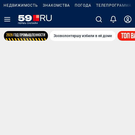
НЕДВИЖИМОСТЬ
ЗНАКОМСТВА
ПОГОДА
ТЕЛЕПРОГРАММА
Зооволонтершу избили в её доме