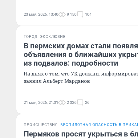
23 мая, 2026, 13:40
9 150
104
ГОРОД
ЭКСКЛЮЗИВ
В пермских домах стали появля
объявления о ближайших укрыт
из подвалов: подробности
На днях о том, что УК должны информироват
заявил Альберт Марданов
21 мая, 2026, 21:31
2 326
26
ПРОИСШЕСТВИЯ
БЕСПИЛОТНАЯ ОПАСНОСТЬ В ПРИКА
Пермяков просят укрыться в 