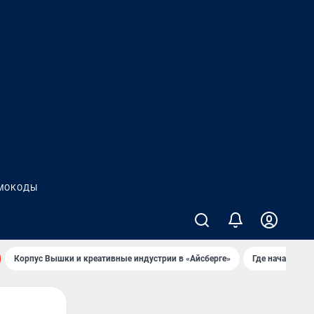
МОКОДЫ
Корпус Вышки и креативные индустрии в «Айсберге»
Где начать но