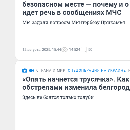
безопасном месте — почему и о
идет речь в сообщениях МЧС
Мы задали вопросы Минтербезу Прикамья
12 августа, 2025, 15:44
14 524
50
СТРАНА И МИР
СПЕЦОПЕРАЦИЯ НА УКРАИНЕ
«Опять начнется трусячка». Ка
обстрелами изменила белгоро
Здесь не боятся только голуби