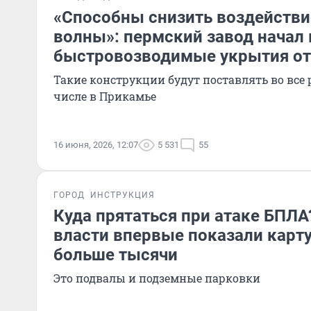
«Способны снизить воздействи
волны»: пермский завод начал
быстровозводимые укрытия о
Такие конструкции будут поставлять во все 
числе в Прикамье
16 июня, 2026, 12:07
5 531
55
ГОРОД
ИНСТРУКЦИЯ
Куда прятаться при атаке БПЛ
власти впервые показали карту
больше тысячи
Это подвалы и подземные парковки