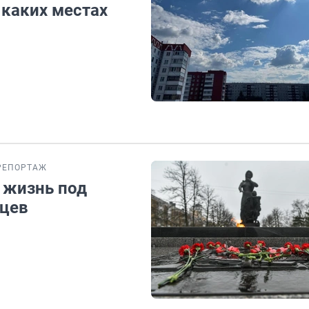
 каких местах
РЕПОРТАЖ
к жизнь под
дцев