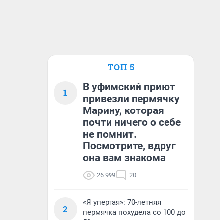
ТОП 5
В уфимский приют
1
привезли пермячку
Марину, которая
почти ничего о себе
не помнит.
Посмотрите, вдруг
она вам знакома
26 999
20
«Я упертая»: 70-летняя
2
пермячка похудела со 100 до