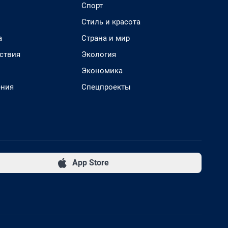
Спорт
Стиль и красота
а
Страна и мир
ствия
Экология
Экономика
ения
Спецпроекты
App Store