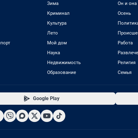
Зима
Он и она
Криминал
Осень
Культура
Политик
Лето
Происше
спорт
Мой дом
Работа
Наука
Развлеч
Недвижимость
Религия
Образование
Семья
Google Play