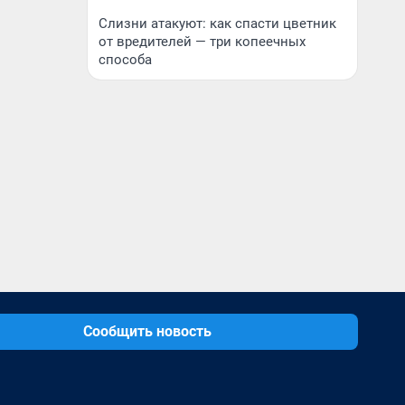
Слизни атакуют: как спасти цветник
от вредителей — три копеечных
способа
Сообщить новость