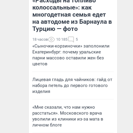
«Расходы на топливо
колоссальные»: как
многодетная семья едет
на автодоме из Барнаула в
Турцию — фото
18 часов
10 185
5
«Сыночки-корзиночки» заполонили
Екатеринбург: почему уральские
парни массово оставили жен без
цветов
Лицевая гладь для чайников: гайд от
набора петель до первого готового
изделия
«Мне сказали, что нам нужно
расстаться». Московского врача
уволили из клиники из-за мата в
личном блоге