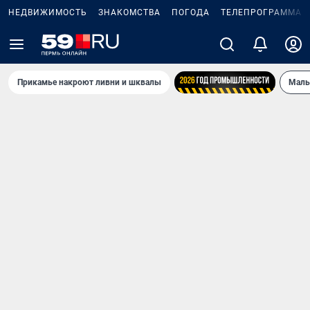
НЕДВИЖИМОСТЬ
ЗНАКОМСТВА
ПОГОДА
ТЕЛЕПРОГРАММА
Прикамье накроют ливни и шквалы
Маль