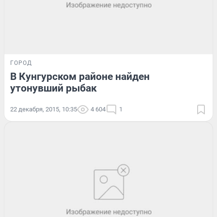
ГОРОД
В Кунгурском районе найден
утонувший рыбак
22 декабря, 2015, 10:35
4 604
1