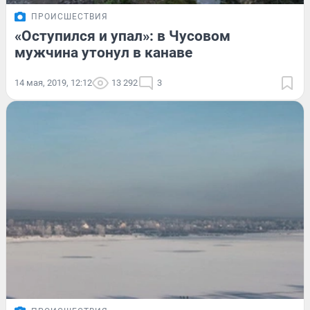
ПРОИСШЕСТВИЯ
«Оступился и упал»: в Чусовом
мужчина утонул в канаве
14 мая, 2019, 12:12
13 292
3