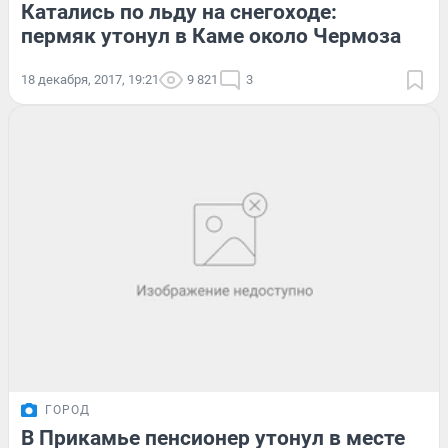
Катались по льду на снегоходе:
пермяк утонул в Каме около Чермоза
18 декабря, 2017, 19:21
9 821
3
ГОРОД
В Прикамье пенсионер утонул в месте