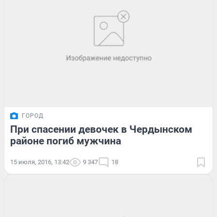
ГОРОД
При спасении девочек в Чердынском
районе погиб мужчина
15 июля, 2016, 13:42
9 347
18