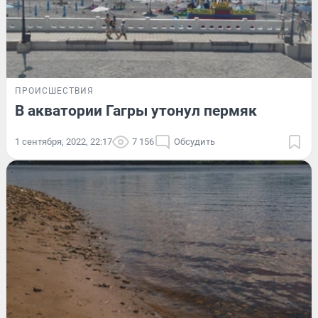
ПРОИСШЕСТВИЯ
В акватории Гагры утонул пермяк
1 сентября, 2022, 22:17
7 156
Обсудить