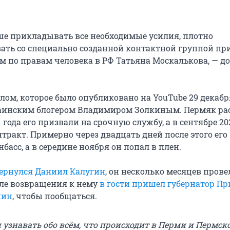
ше прикладывать все необходимые усилия, плотно
ать со специально созданной контактной группой пр
 по правам человека в РФ Татьяна Москалькова, — д
лом, которое было опубликовано на YouTube 29 декабр
раинским блогером Владимиром Золкиным. Пермяк рас
1 года его призвали на срочную службу, а в сентябре 20
тракт. Примерно через двадцать дней после этого его
басс, а в середине ноября он попал в плен.
вернулся Даниил Калугин
, он несколько месяцев прове
сле возвращения к нему
в гости пришел губернатор П
нин
, чтобы пообщаться.
узнавать обо всём, что происходит в Перми и Пермско