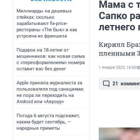
Мама с 
Миллиарды на дешевых
Сапко р
стейках: сколько
зарабатывают fix-price-
летнего 
рестораны «The Бык» и как
устроена их франшиза
Кирилл Бра
Подарок на 18-летие от
пленными 3
мошенников: как новая схема
с «переоформлением» номера
1 января 2023, 14:30
оставит вас без денег
Apple приняла журналиста за
21
коммен
пользователя под санкциями:
не пора ли переходить на
Android или «Аврору»
Погода 6 августа подскажет,
каким будет сентябрь, —
народные приметы