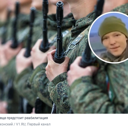
, еще предстоит реабилитация
хонский / V1.RU; Первый канал