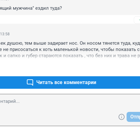
оящий мужчина" ездил туда?
 13:58
ек душою, тем выше задирает нос. Он носом тянется туда, куд
же не присосаться к хоть маленькой новости, чтобы показать с
к и сапко и губер стараются показать , что без них и трава не р
Читать все комментарии
Отп