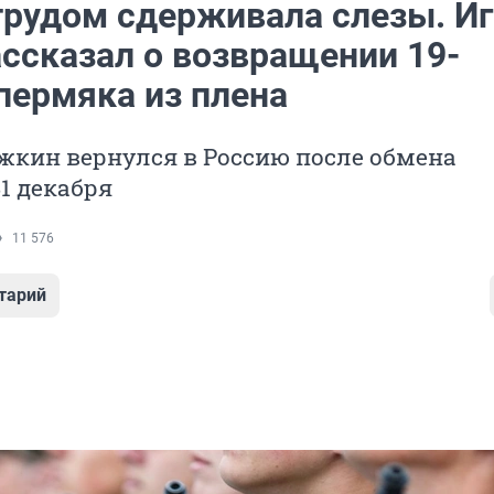
трудом сдерживала слезы. И
ассказал о возвращении 19-
пермяка из плена
жкин вернулся в Россию после обмена
1 декабря
11 576
тарий