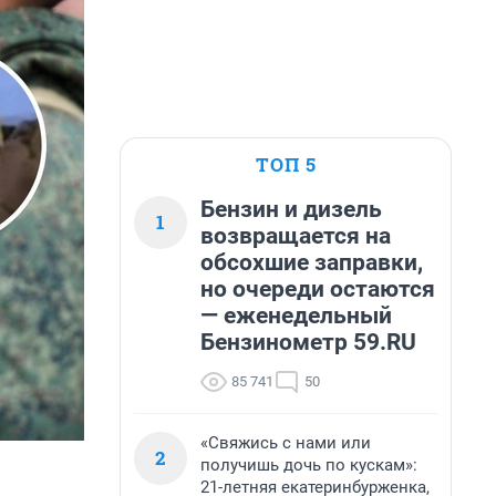
ТОП 5
Бензин и дизель
1
возвращается на
обсохшие заправки,
но очереди остаются
— еженедельный
Бензинометр 59.RU
85 741
50
«Свяжись с нами или
2
получишь дочь по кускам»:
21-летняя екатеринбурженка,