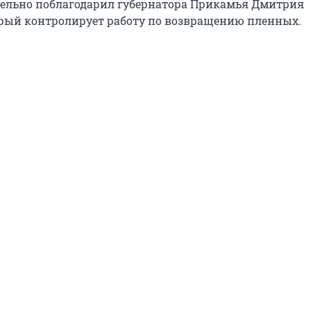
дельно поблагодарил губернатора Прикамья Дмитрия
рый контролирует работу по возвращению пленных.