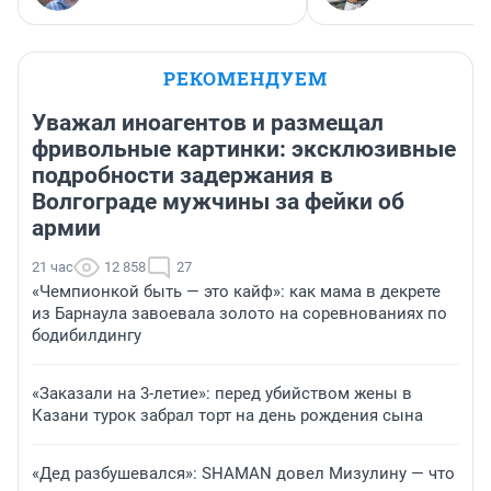
РЕКОМЕНДУЕМ
Уважал иноагентов и размещал
фривольные картинки: эксклюзивные
подробности задержания в
Волгограде мужчины за фейки об
армии
21 час
12 858
27
«Чемпионкой быть — это кайф»: как мама в декрете
из Барнаула завоевала золото на соревнованиях по
бодибилдингу
«Заказали на 3-летие»: перед убийством жены в
Казани турок забрал торт на день рождения сына
«Дед разбушевался»: SHAMAN довел Мизулину — что