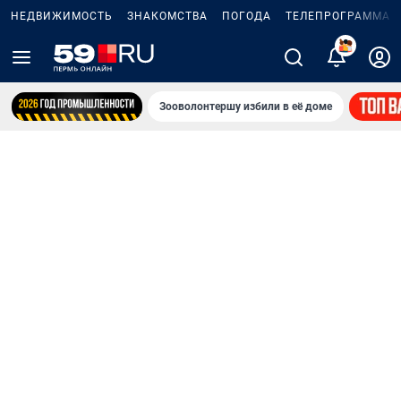
НЕДВИЖИМОСТЬ
ЗНАКОМСТВА
ПОГОДА
ТЕЛЕПРОГРАММА
2
Зооволонтершу избили в её доме