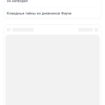
он натворил
Ковидные тайны из дневников Фаучи