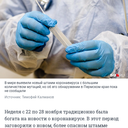
В мире выявили новый штамм коронавируса с большим
количеством мутаций, но об его обнаружении в Пермском крае пока
не сообщали
Источник: 
Тимофей Калмаков
Неделя с 22 по 28 ноября традиционно была
богата на новости о коронавирусе. В этот период
заговорили о новом, более опасном штамме