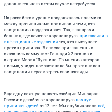
дополнительного в этом случае не требуется.
На российском уровне продолжалась полемика
между противниками прививок и теми, кто
вакцинацию поддерживает. Так, главврачи
больниц, где лечат от коронавируса,
пригласили в
инфекционные отделения
тех, кто выступает
против прививок. В списке приглашенных
оказались коммунист Геннадий Зюганов и
актриса Мария Шукшина. По мнению авторов
письма, увиденное заставило бы противников
вакцинации пересмотреть свои взгляды.
Еще одну важную новость сообщил Минздрав
России: с декабря от коронавируса
начнут
прививать детей
от 12 лет. Мы опубликовали
всё,
что известно о вакцине
, и рассказали,
как дети