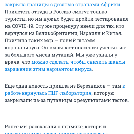
закрыла границы с десятью странами Африки
.
Прилететь оттуда в Россию смогут только
туристы, но им нужно будет пройти тестирование
на COVID-19. Эту же процедуру ввели для тех, кто
вернулся из Великобритании, Израиля и Китая.
Причина таких мер — новый штамм
коронавируса. Он вызывает опасения ученых из-
за большого числа мутаций. Мы уже узнали у
врача, что
можно сделать, чтобы снизить шансы
заражения этим вариантом вируса
.
Еще одна новость пришла из Березников — там
к
работе вернулась ПЦР-лаборатория
, которую
закрывали из-за путаницы с результатами тестов.
Ранее мы рассказали о пермяке, который
внезапно умер после приема лекарства от