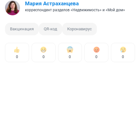
Мария Астраханцева
корреспондент разделов «Недвижимость» и «Мой дом»
Вакцинация
QR-код
Коронавирус
0
0
0
0
0