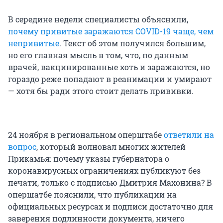
В середине недели специалисты объяснили,
почему привитые заражаются COVID-19 чаще, чем
непривитые
. Текст об этом получился большим,
но его главная мысль в том, что, по данным
врачей, вакцинированные хоть и заражаются, но
гораздо реже попадают в реанимации и умирают
— хотя бы ради этого стоит делать прививки.
24 ноября в региональном оперштабе
ответили на
вопрос
, который волновал многих жителей
Прикамья: почему указы губернатора о
коронавирусных ограничениях публикуют без
печати, только с подписью Дмитрия Махонина? В
опершатбе пояснили, что публикации на
официальных ресурсах и подписи достаточно для
заверения подлинности документа, ничего