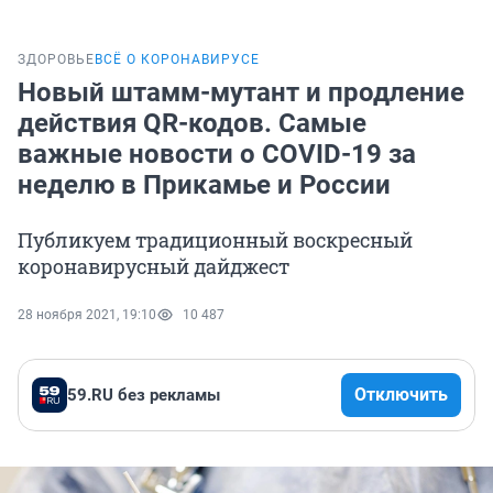
ЗДОРОВЬЕ
ВСЁ О КОРОНАВИРУСЕ
Новый штамм-мутант и продление
действия QR-кодов. Самые
важные новости о COVID-19 за
неделю в Прикамье и России
Публикуем традиционный воскресный
коронавирусный дайджест
28 ноября 2021, 19:10
10 487
Отключить
59.RU без рекламы