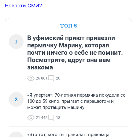
Новости СМИ2
ТОП 5
В уфимский приют привезли
1
пермячку Марину, которая
почти ничего о себе не помнит.
Посмотрите, вдруг она вам
знакома
26 861
20
«Я упертая»: 70-летняя пермячка похудела со
2
100 до 59 кило, прыгает с парашютом и
может протащить машину
21 445
18
«Это тот, кого ты травила»: прикамца