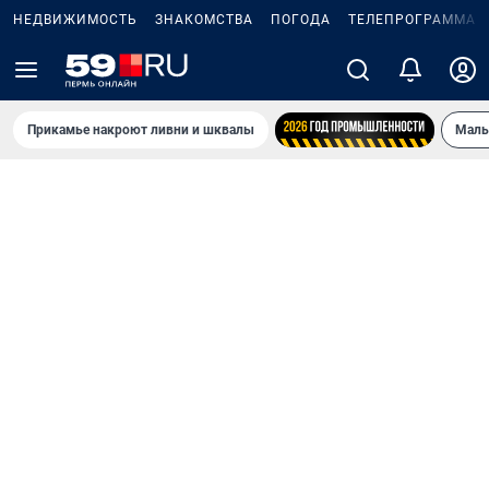
НЕДВИЖИМОСТЬ
ЗНАКОМСТВА
ПОГОДА
ТЕЛЕПРОГРАММА
Прикамье накроют ливни и шквалы
Маль