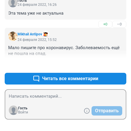
Гость
24 февраля 2022, 16:26
Эта тема уже не актуальна
+0
–0
Mikhail Antipov
24 февраля 2022, 15:52
Мало пишите про коронавирус. Заболеваемость ещё 
не пошла на спад.
+0
–0
Читать все комментарии
Гость
Отправить
Войти