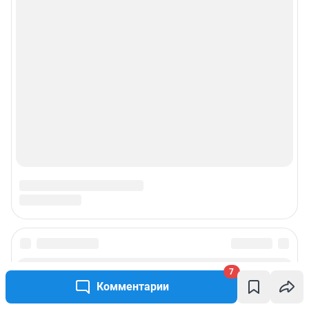
Подписаться на новости
7
Комментарии
Сообщить новость