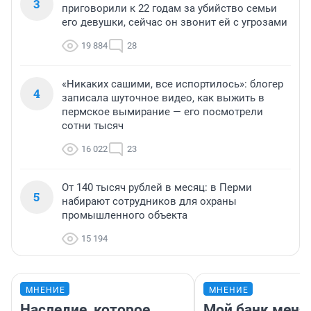
3
приговорили к 22 годам за убийство семьи
его девушки, сейчас он звонит ей с угрозами
19 884
28
«Никаких сашими, все испортилось»: блогер
4
записала шуточное видео, как выжить в
пермское вымирание — его посмотрели
сотни тысяч
16 022
23
От 140 тысяч рублей в месяц: в Перми
5
набирают сотрудников для охраны
промышленного объекта
15 194
МНЕНИЕ
МНЕНИЕ
Наследие, которое
Мой банк меня