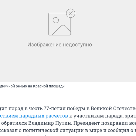
здничной речью на Красной площади
дит парад в честь 77-летия победы в Великой Отечест
ствием парадных расчетов
к участникам парада, зри
 обратился Владимир Путин. Президент поздравил все
ссказал о политической ситуации в мире и сообщил о