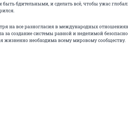
м быть бдительными, и сделать всё, чтобы ужас глоба
рился.
отря на все разногласия в международных отношениях
ла за создание системы равной и неделимой безопасно
ая жизненно необходима всему мировому сообществу.