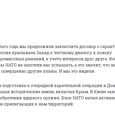
лого года мы предложили заключить договор о гаран
оссия призывала Запад к честному диалогу, к поиску
ромиссных решений, к учету интересов друг друга. Вс
ы НАТО не захотели нас услышать, а это значит, что н
и совершенно другие планы. И мы это видели.
 подготовка к очередной карательной операции в Донб
аши исторические земли, включая Крым. В Киеве зая
бретении ядерного оружия. Блок НАТО начал активн
ие прилегающих к нам территорий.