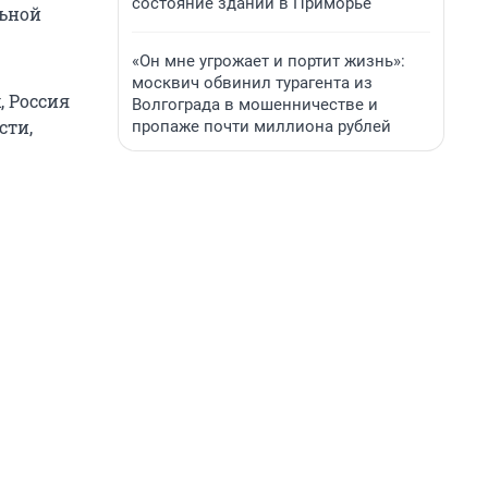
состояние зданий в Приморье
льной
«Он мне угрожает и портит жизнь»:
москвич обвинил турагента из
, Россия
Волгограда в мошенничестве и
сти,
пропаже почти миллиона рублей