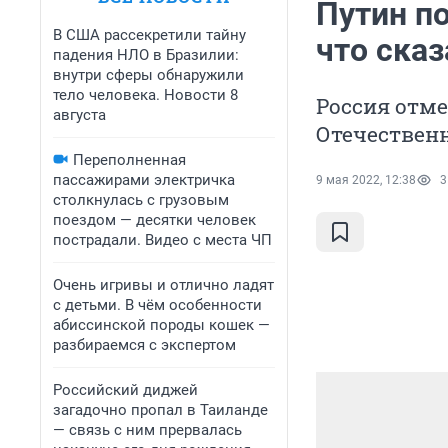
Путин п
В США рассекретили тайну
что ска
падения НЛО в Бразилии:
внутри сферы обнаружили
тело человека. Новости 8
Россия отме
августа
Отечествен
Переполненная
пассажирами электричка
9 мая 2022, 12:38
3
столкнулась с грузовым
поездом — десятки человек
пострадали. Видео с места ЧП
Очень игривы и отлично ладят
с детьми. В чём особенности
абиссинской породы кошек —
разбираемся с экспертом
Российский диджей
загадочно пропал в Таиланде
— связь с ним прервалась