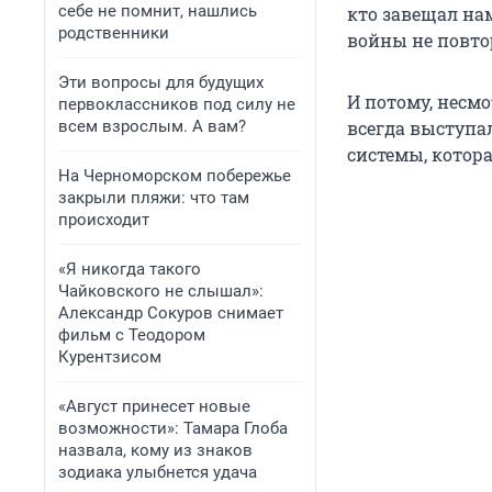
себе не помнит, нашлись
кто завещал на
родственники
войны не повто
Эти вопросы для будущих
И потому, несм
первоклассников под силу не
всем взрослым. А вам?
всегда выступа
системы, котор
На Черноморском побережье
закрыли пляжи: что там
происходит
«Я никогда такого
Чайковского не слышал»:
Александр Сокуров снимает
фильм с Теодором
Курентзисом
«Август принесет новые
возможности»: Тамара Глоба
назвала, кому из знаков
зодиака улыбнется удача