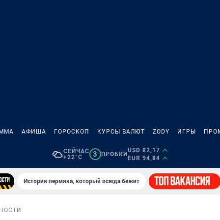
АММА
АФИША
ГОРОСКОП
КУРСЫ ВАЛЮТ
ZODY
ИГРЫ
ПРО
USD 82,17
СЕЙЧАС
3
ПРОБКИ
+22°C
EUR 94,84
История пермяка, который всегда бежит
НОСТИ