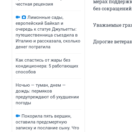
мерах поддержк
честная рецензия
без сокращений
Лимонные сады,
европейский Байкал и
Уважаемые граж
очередь к статуе Джульетты:
путешественница съездила в
Италию и рассказала, сколько
Дорогие ветера
денег потратила
Как спастись от жары без
кондиционера: 5 работающих
способов
Ночью — туман, днем —
дождь: пермяков
предупреждают об ухудшении
погоды
Покорила пять вершин,
оставила предсмертную
записку и послание сыну. Что