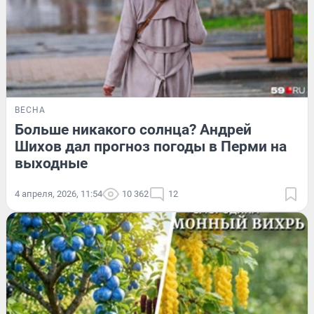
ВЕСНА
Больше никакого солнца? Андрей
Шихов дал прогноз погоды в Перми на
выходные
4 апреля, 2026, 11:54
10 362
12