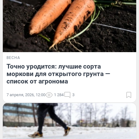
ВЕСНА
Точно уродится: лучшие сорта
моркови для открытого грунта —
список от агронома
7 апреля, 2026, 12:00
1 284
3