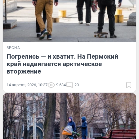
ВЕСНА
Погрелись — и хватит. На Пермский
край надвигается арктическое
вторжение
14 апреля, 2026, 10:37
9 634
20