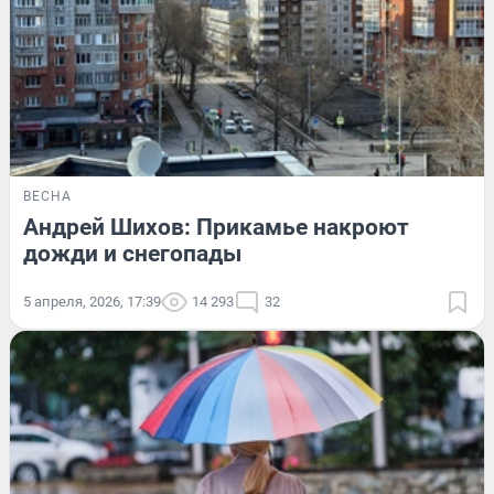
ВЕСНА
Андрей Шихов: Прикамье накроют
дожди и снегопады
5 апреля, 2026, 17:39
14 293
32