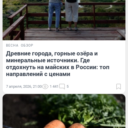
ВЕСНА
ОБЗОР
Древние города, горные озёра и
минеральные источники. Где
отдохнуть на майских в России: топ
направлений с ценами
7 апреля, 2026, 21:00
1 441
5