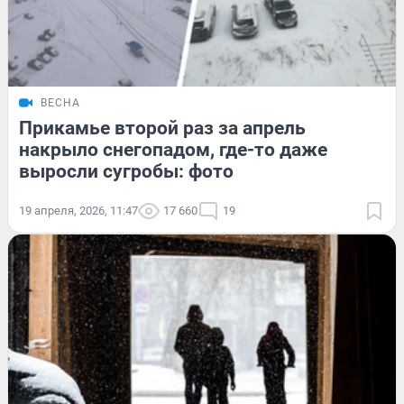
ВЕСНА
Прикамье второй раз за апрель
накрыло снегопадом, где-то даже
выросли сугробы: фото
19 апреля, 2026, 11:47
17 660
19