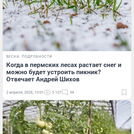
ВЕСНА
ПОДРОБНОСТИ
Когда в пермских лесах растает снег и
можно будет устроить пикник?
Отвечает Андрей Шихов
2 апреля, 2026, 13:01
3 127
34