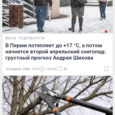
ВЕСНА
ПОДРОБНОСТИ
В Перми потеплеет до +17 °C, а потом
начнется второй апрельский снегопад:
грустный прогноз Андрея Шихова
16 апреля, 2026, 12:01
10 316
29