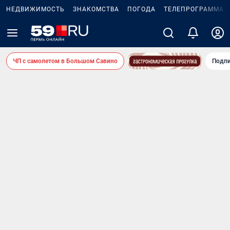
НЕДВИЖИМОСТЬ
ЗНАКОМСТВА
ПОГОДА
ТЕЛЕПРОГРАММА
ЧП с самолетом в Большом Савино
Подпи