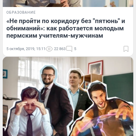
ОБРАЗОВАНИЕ
«Не пройти по коридору без "пятюнь" и
обниманий»: как работается молодым
пермским учителям-мужчинам
5 октября, 2019, 15:11
22 863
5