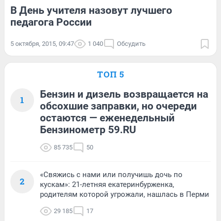
В День учителя назовут лучшего
педагога России
5 октября, 2015, 09:47
1 040
Обсудить
ТОП 5
Бензин и дизель возвращается на
1
обсохшие заправки, но очереди
остаются — еженедельный
Бензинометр 59.RU
85 735
50
«Свяжись с нами или получишь дочь по
2
кускам»: 21-летняя екатеринбурженка,
родителям которой угрожали, нашлась в Перми
29 185
17