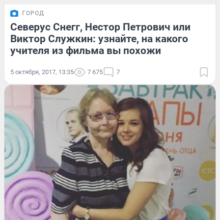
ГОРОД
Северус Снегг, Нестор Петрович или
Виктор Служкин: узнайте, на какого
учителя из фильма вы похожи
5 октября, 2017, 13:35
7 675
7