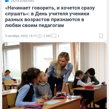
ОБРАЗОВАНИЕ
«Начинает говорить, и хочется сразу
слушать»: в День учителя ученики
разных возрастов признаются в
любви своим педагогам
5 октября, 2022, 15:11
2 352
1