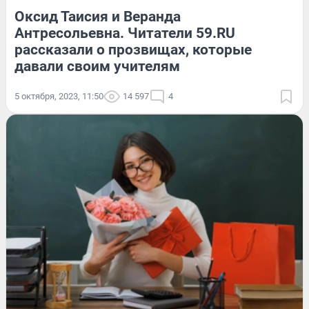
Оксид Таисия и Веранда
Антресольевна. Читатели 59.RU
рассказали о прозвищах, которые
давали своим учителям
5 октября, 2023, 11:50
14 597
4