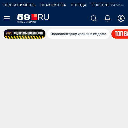
НЕДВИЖИМОСТЬ
ЗНАКОМСТВА
ПОГОДА
ТЕЛЕПРОГРАММА
Зооволонтершу избили в её доме