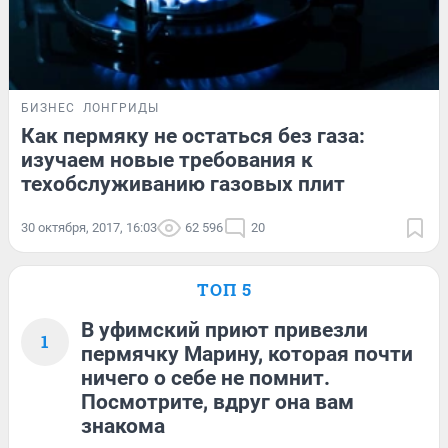
БИЗНЕС
ЛОНГРИДЫ
Как пермяку не остаться без газа:
изучаем новые требования к
техобслуживанию газовых плит
30 октября, 2017, 16:03
62 596
20
ТОП 5
В уфимский приют привезли
1
пермячку Марину, которая почти
ничего о себе не помнит.
Посмотрите, вдруг она вам
знакома