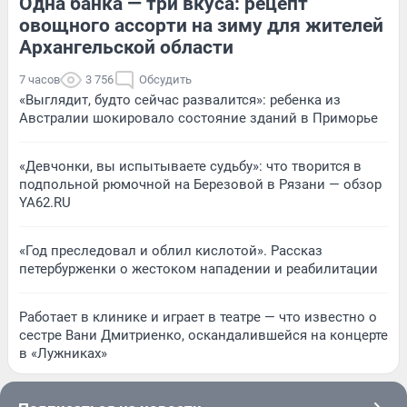
Одна банка — три вкуса: рецепт
овощного ассорти на зиму для жителей
Архангельской области
7 часов
3 756
Обсудить
«Выглядит, будто сейчас развалится»: ребенка из
Австралии шокировало состояние зданий в Приморье
«Девчонки, вы испытываете судьбу»: что творится в
подпольной рюмочной на Березовой в Рязани — обзор
YA62.RU
«Год преследовал и облил кислотой». Рассказ
петербурженки о жестоком нападении и реабилитации
Работает в клинике и играет в театре — что известно о
сестре Вани Дмитриенко, оскандалившейся на концерте
в «Лужниках»