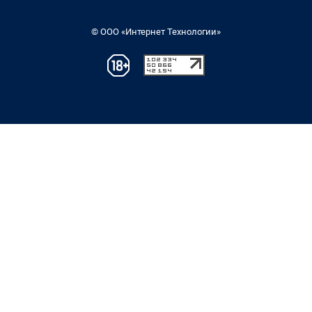
© ООО «Интернет Технологии»