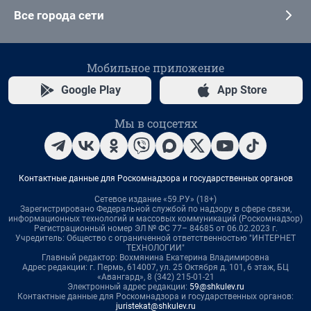
Все города сети
Мобильное приложение
Google Play
App Store
Мы в соцсетях
Контактные данные для Роскомнадзора и государственных органов
Сетевое издание «59.РУ» (18+)
Зарегистрировано Федеральной службой по надзору в сфере связи,
информационных технологий и массовых коммуникаций (Роскомнадзор)
Регистрационный номер ЭЛ № ФС 77– 84685 от 06.02.2023 г.
Учредитель: Общество с ограниченной ответственностью "ИНТЕРНЕТ
ТЕХНОЛОГИИ"
Главный редактор: Вохмянина Екатерина Владимировна
Адрес редакции: г. Пермь, 614007, ул. 25 Октября д. 101, 6 этаж, БЦ
«Авангард», 8 (342) 215-01-21
Электронный адрес редакции:
59@shkulev.ru
Контактные данные для Роскомнадзора и государственных органов:
juristekat@shkulev.ru