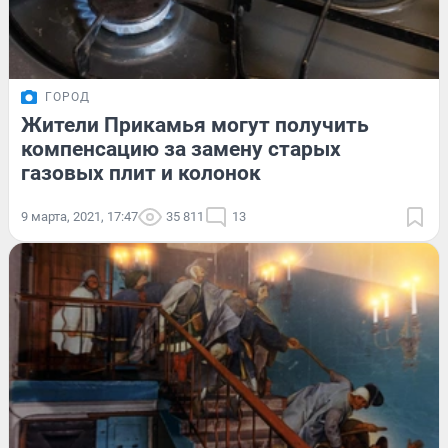
ГОРОД
Жители Прикамья могут получить
компенсацию за замену старых
газовых плит и колонок
9 марта, 2021, 17:47
35 811
13