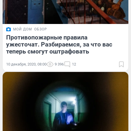
МОЙ ДОМ
ОБЗОР
Противопожарные правила
ужесточат. Разбираемся, за что вас
теперь смогут оштрафовать
10 декабря, 2020, 08:00
9 396
12