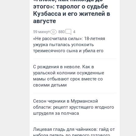
этого»: таролог о судьбе
Кузбасса и его жителей в
августе
59 минут
880
4
«Не рассчитала силы»: 18-летняя
ужурка пыталась успокоить
трехмесячного сына и убила его
С рождения в неволе. Как в
уральской колонии осужденные
мамы отбывают срок вместе со
своими детьми
Сезон черники в Мурманской
области: рецепт хрустящего ягодного
штруделя за полчаса
Лицевая гладь для чайников: гайд от
набора петель до первого готового