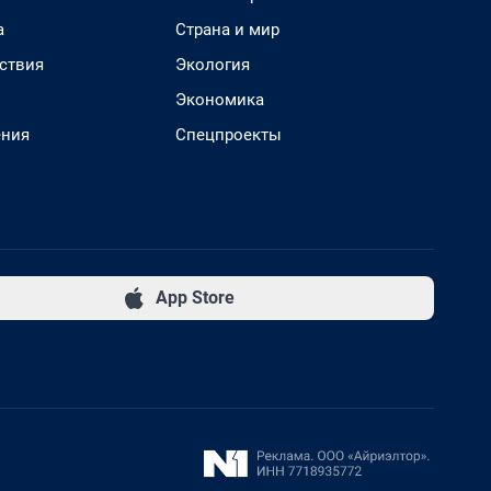
а
Страна и мир
ствия
Экология
Экономика
ения
Спецпроекты
App Store