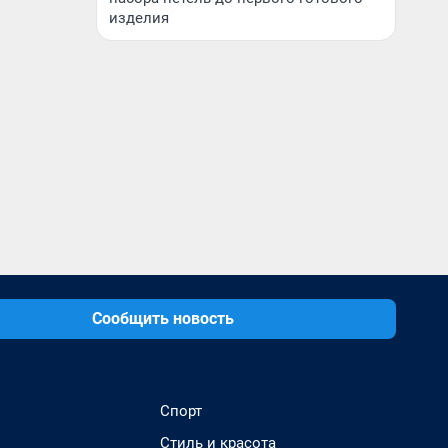
изделия
Сообщить новость
Спорт
Стиль и красота