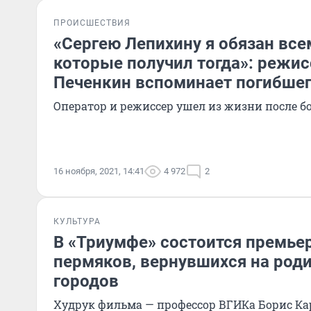
ПРОИСШЕСТВИЯ
«Сергею Лепихину я обязан все
которые получил тогда»: режис
Печенкин вспоминает погибшег
Оператор и режиссер ушел из жизни после б
16 ноября, 2021, 14:41
4 972
2
КУЛЬТУРА
В «Триумфе» состоится премье
пермяков, вернувшихся на род
городов
Худрук фильма — профессор ВГИКа Борис К