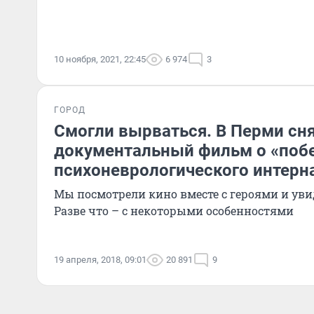
10 ноября, 2021, 22:45
6 974
3
ГОРОД
Смогли вырваться. В Перми сн
документальный фильм о «побе
психоневрологического интерн
Мы посмотрели кино вместе с героями и ув
Разве что – с некоторыми особенностями
19 апреля, 2018, 09:01
20 891
9