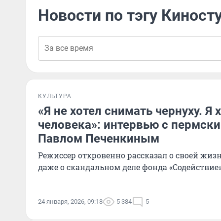
Новости по тэгу Киност
КУЛЬТУРА
«Я не хотел снимать чернуху. Я 
человека»: интервью с пермск
Павлом Печенкиным
Режиссер откровенно рассказал о своей жизн
даже о скандальном деле фонда «Содействие
24 января, 2026, 09:18
5 384
5