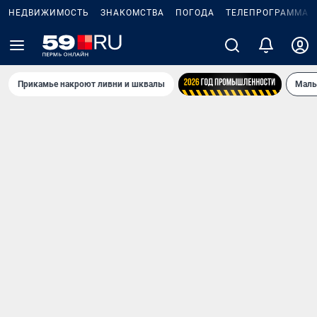
НЕДВИЖИМОСТЬ
ЗНАКОМСТВА
ПОГОДА
ТЕЛЕПРОГРАММА
Прикамье накроют ливни и шквалы
Маль