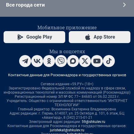
Все города сети
Мобильное приложение
Google Play
App Store
Мы в соцсетях
Контактные данные для Роскомнадзора и государственных органов
Сетевое издание «59.РУ» (18+)
Зарегистрировано Федеральной службой по надзору в сфере связи,
информационных технологий и массовых коммуникаций (Роскомнадзор)
Регистрационный номер ЭЛ № ФС 77– 84685 от 06.02.2023 г.
Учредитель: Общество с ограниченной ответственностью "ИНТЕРНЕТ
ТЕХНОЛОГИИ"
Главный редактор: Вохмянина Екатерина Владимировна
Адрес редакции: г. Пермь, 614007, ул. 25 Октября д. 101, 6 этаж, БЦ
«Авангард», 8 (342) 215-01-21
Электронный адрес редакции:
59@shkulev.ru
Контактные данные для Роскомнадзора и государственных органов:
juristekat@shkulev.ru