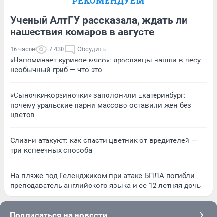
РЕКОМЕНДУЕМ
Ученый АлтГУ рассказала, ждать ли
нашествия комаров в августе
16 часов
7 430
Обсудить
«Напоминает куриное мясо»: ярославцы нашли в лесу
необычный гриб — что это
«Сыночки-корзиночки» заполонили Екатеринбург:
почему уральские парни массово оставили жен без
цветов
Слизни атакуют: как спасти цветник от вредителей —
три копеечных способа
На пляже под Геленджиком при атаке БПЛА погибли
преподаватель английского языка и ее 12-летняя дочь
Подписаться на новости