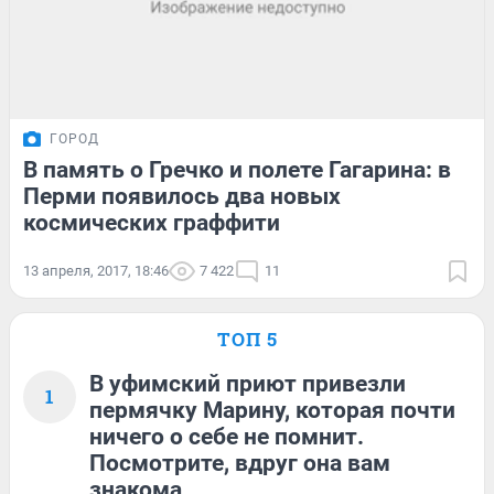
ГОРОД
В память о Гречко и полете Гагарина: в
Перми появилось два новых
космических граффити
13 апреля, 2017, 18:46
7 422
11
ТОП 5
В уфимский приют привезли
1
пермячку Марину, которая почти
ничего о себе не помнит.
Посмотрите, вдруг она вам
знакома