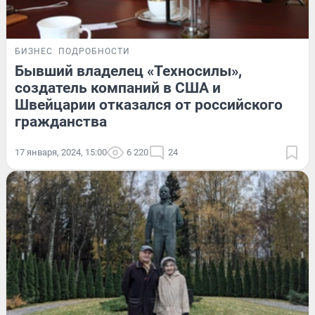
БИЗНЕС
ПОДРОБНОСТИ
Бывший владелец «Техносилы»,
создатель компаний в США и
Швейцарии отказался от российского
гражданства
17 января, 2024, 15:00
6 220
24