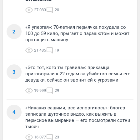
27 083
20
«Я упертая»: 70-летняя пермячка похудела со
2
100 до 59 кило, прыгает с парашютом и может
протащить машину
21 485
19
«Это тот, кого ты травила»: прикамца
3
приговорили к 22 годам за убийство семьи его
девушки, сейчас он звонит ей с угрозами
19 999
29
«Никаких сашими, все испортилось»: блогер
4
записала шуточное видео, как выжить в
пермское вымирание — его посмотрели сотни
тысяч
16 077
23