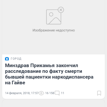
ГОРОД
Минздрав Прикамья закончил
расследование по факту смерти
бывшей пациентки наркодиспансера
на Гайве
14 февраля, 2018, 17:57
16 158
11