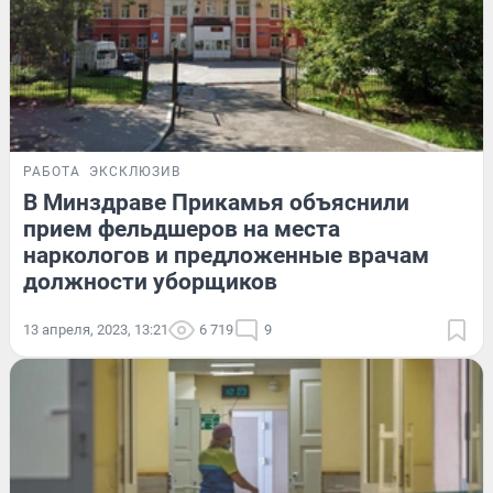
РАБОТА
ЭКСКЛЮЗИВ
В Минздраве Прикамья объяснили
прием фельдшеров на места
наркологов и предложенные врачам
должности уборщиков
13 апреля, 2023, 13:21
6 719
9