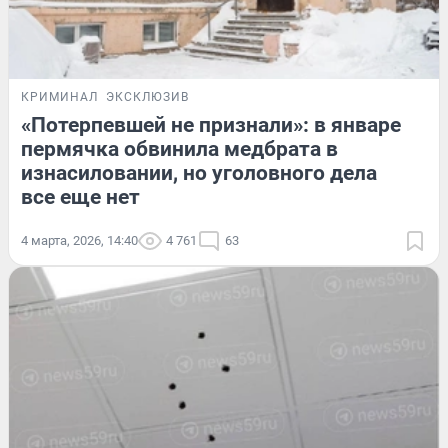
КРИМИНАЛ
ЭКСКЛЮЗИВ
«Потерпевшей не признали»: в январе
пермячка обвинила медбрата в
изнасиловании, но уголовного дела
все еще нет
4 марта, 2026, 14:40
4 761
63