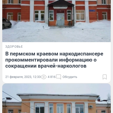
ЗДОРОВЬЕ
В пермском краевом наркодиспансере
прокомментировали информацию о
сокращении врачей-наркологов
21 февраля, 2023, 12:33
4 816
Обсудить