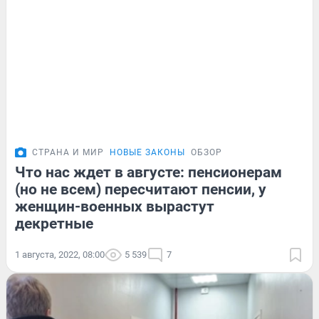
СТРАНА И МИР
НОВЫЕ ЗАКОНЫ
ОБЗОР
Что нас ждет в августе: пенсионерам
(но не всем) пересчитают пенсии, у
женщин-военных вырастут
декретные
1 августа, 2022, 08:00
5 539
7