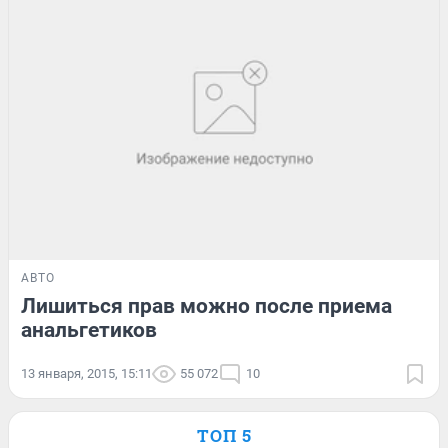
АВТО
Лишиться прав можно после приема
анальгетиков
13 января, 2015, 15:11
55 072
10
ТОП 5