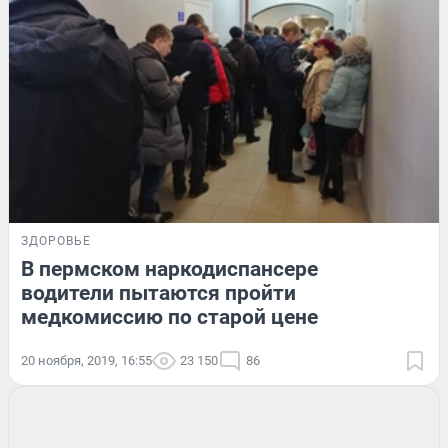
ЗДОРОВЬЕ
В пермском наркодиспансере
водители пытаются пройти
медкомиссию по старой цене
20 ноября, 2019, 16:55
23 150
86