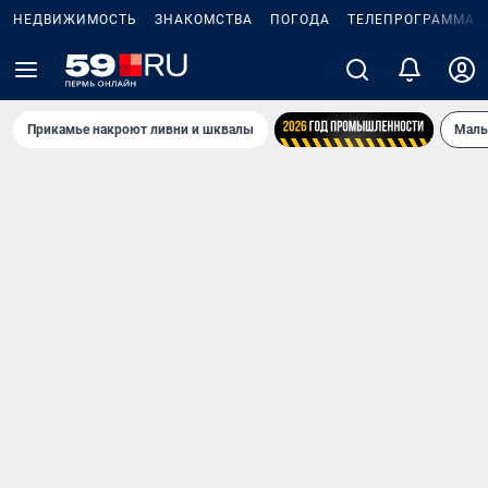
НЕДВИЖИМОСТЬ
ЗНАКОМСТВА
ПОГОДА
ТЕЛЕПРОГРАММА
Прикамье накроют ливни и шквалы
Маль