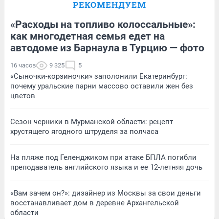
РЕКОМЕНДУЕМ
«Расходы на топливо колоссальные»:
как многодетная семья едет на
автодоме из Барнаула в Турцию — фото
16 часов
9 325
5
«Сыночки-корзиночки» заполонили Екатеринбург:
почему уральские парни массово оставили жен без
цветов
Сезон черники в Мурманской области: рецепт
хрустящего ягодного штруделя за полчаса
На пляже под Геленджиком при атаке БПЛА погибли
преподаватель английского языка и ее 12-летняя дочь
«Вам зачем он?»: дизайнер из Москвы за свои деньги
восстанавливает дом в деревне Архангельской
области