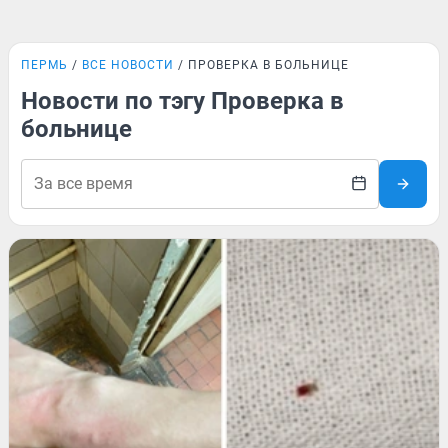
ПЕРМЬ
ВСЕ НОВОСТИ
ПРОВЕРКА В БОЛЬНИЦЕ
Новости по тэгу Проверка в
больнице