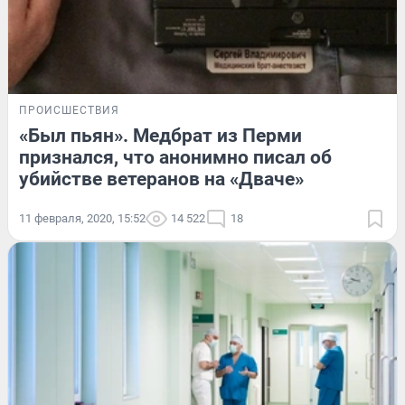
ПРОИСШЕСТВИЯ
«Был пьян». Медбрат из Перми
признался, что анонимно писал об
убийстве ветеранов на «Дваче»
11 февраля, 2020, 15:52
14 522
18