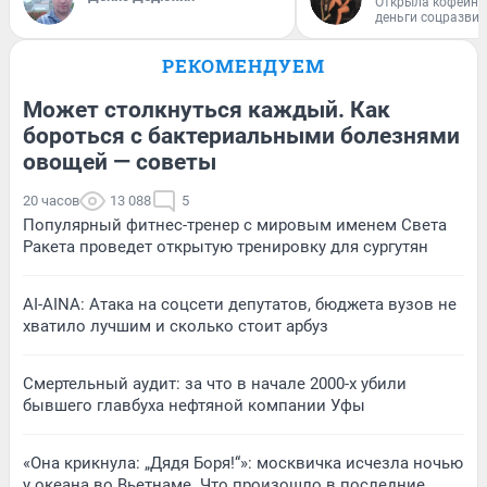
Открыла кофейну
деньги соцразви
РЕКОМЕНДУЕМ
Может столкнуться каждый. Как
бороться с бактериальными болезнями
овощей — советы
20 часов
13 088
5
Популярный фитнес-тренер с мировым именем Света
Ракета проведет открытую тренировку для сургутян
AI-AINA: Атака на соцсети депутатов, бюджета вузов не
хватило лучшим и сколько стоит арбуз
Смертельный аудит: за что в начале 2000-х убили
бывшего главбуха нефтяной компании Уфы
«Она крикнула: „Дядя Боря!“»: москвичка исчезла ночью
у океана во Вьетнаме. Что произошло в последние