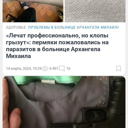
ЗДОРОВЬЕ
ПРОБЛЕМЫ В БОЛЬНИЦЕ АРХАНГЕЛА МИХАИЛА
ПР
«Лечат профессионально, но клопы
грызут»: пермяки пожаловались на
паразитов в больнице Архангела
Михаила
14 марта, 2024, 10:29
6 491
16