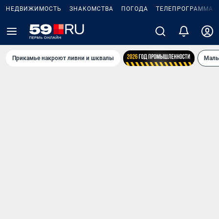
НЕДВИЖИМОСТЬ
ЗНАКОМСТВА
ПОГОДА
ТЕЛЕПРОГРАММА
Прикамье накроют ливни и шквалы
Маль