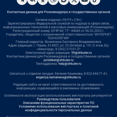
Контактные данные для Роскомнадзора и государственных органов
Сетевое издание «59.РУ» (18+)
Зарегистрировано Федеральной службой по надзору в сфере связи,
информационных технологий и массовых коммуникаций (Роскомнадзор)
Регистрационный номер ЭЛ № ФС 77– 84685 от 06.02.2023 г.
Учредитель: Общество с ограниченной ответственностью "ИНТЕРНЕТ
ТЕХНОЛОГИИ"
Главный редактор: Вохмянина Екатерина Владимировна
Адрес редакции: г. Пермь, 614007, ул. 25 Октября д. 101, 6 этаж, БЦ
«Авангард», 8 (342) 215-01-21
Электронный адрес редакции:
59@shkulev.ru
Контактные данные для Роскомнадзора и государственных органов:
juristekat@shkulev.ru
Техподдержка:
help@shkulev.ru
Связаться с отделом продаж: Евгения Каменева, 8-922-644-71-41,
evgeniya.kameneva@shkulev.ru
Редакция сайта не несет ответственности за достоверность
информации, содержащейся в рекламных объявлениях.
Особенности эксплуатации (использования) веб-портала регулируются:
Руководством пользователя
Описанием функциональных характеристик ПО
Условиями использования веб-портала и политикой
конфиденциальности персональных данных