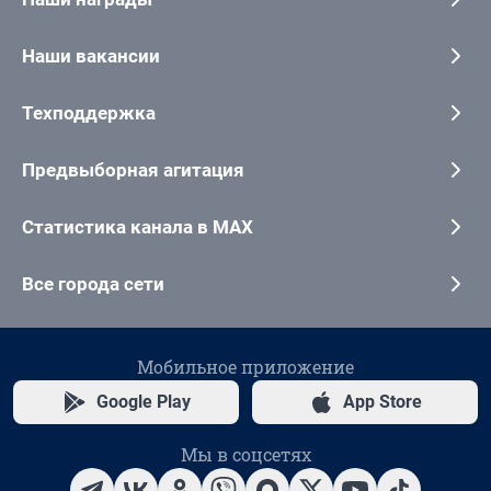
Наши вакансии
Техподдержка
Предвыборная агитация
Статистика канала в MAX
Все города сети
Мобильное приложение
Google Play
App Store
Мы в соцсетях