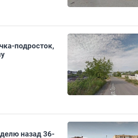
чка-подросток,
лу
делю назад 36-