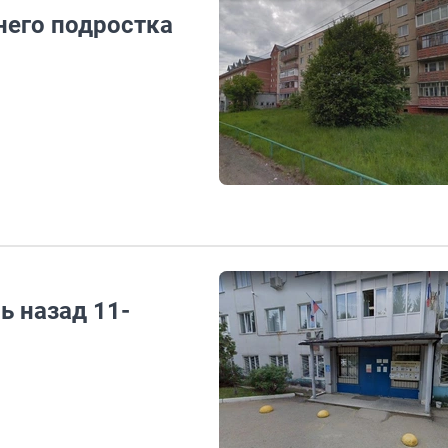
него подростка
ь назад 11-