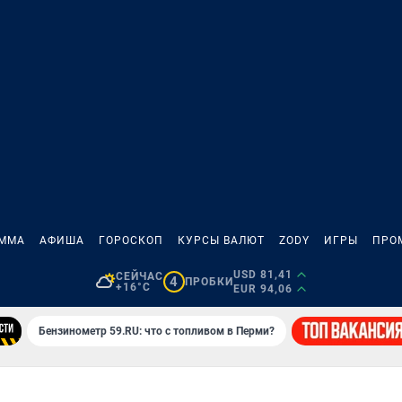
АММА
АФИША
ГОРОСКОП
КУРСЫ ВАЛЮТ
ZODY
ИГРЫ
ПРО
USD 81,41
СЕЙЧАС
4
ПРОБКИ
+16°C
EUR 94,06
Бензинометр 59.RU: что с топливом в Перми?