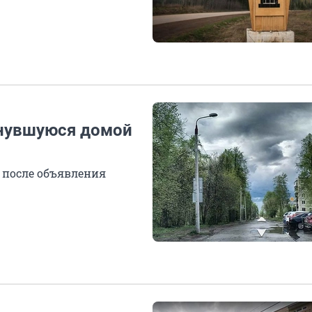
рнувшуюся домой
 после объявления