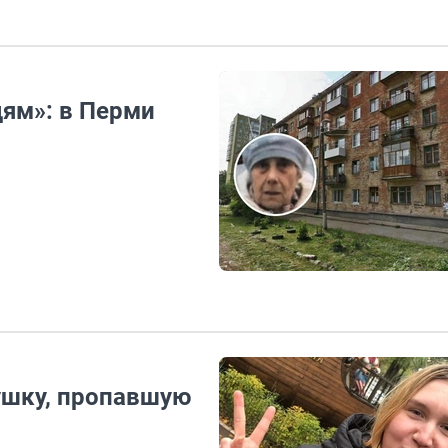
ям»: в Перми
ушку, пропавшую