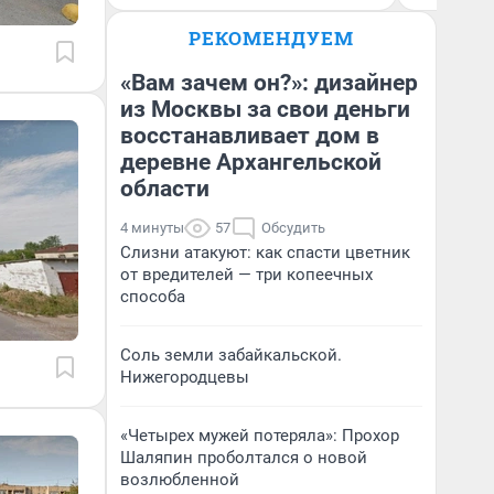
РЕКОМЕНДУЕМ
«Вам зачем он?»: дизайнер
из Москвы за свои деньги
восстанавливает дом в
деревне Архангельской
области
4 минуты
57
Обсудить
Слизни атакуют: как спасти цветник
от вредителей — три копеечных
способа
Соль земли забайкальской.
Нижегородцевы
«Четырех мужей потеряла»: Прохор
Шаляпин проболтался о новой
возлюбленной