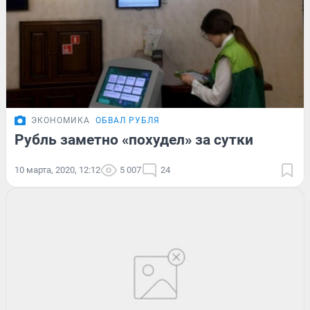
ЭКОНОМИКА
ОБВАЛ РУБЛЯ
Рубль заметно «похудел» за сутки
10 марта, 2020, 12:12
5 007
24