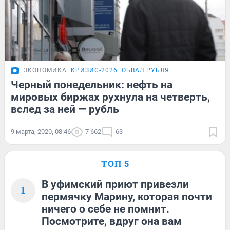
ЭКОНОМИКА
КРИЗИС-2026
ОБВАЛ РУБЛЯ
Черный понедельник: нефть на
мировых биржах рухнула на четверть,
вслед за ней — рубль
9 марта, 2020, 08:46
7 662
63
ТОП 5
В уфимский приют привезли
1
пермячку Марину, которая почти
ничего о себе не помнит.
Посмотрите, вдруг она вам