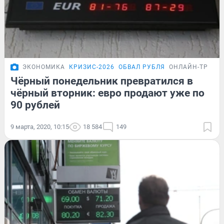
ЭКОНОМИКА
КРИЗИС-2026
ОБВАЛ РУБЛЯ
ОНЛАЙН-ТРАНС
Чёрный понедельник превратился в
чёрный вторник: евро продают уже по
90 рублей
9 марта, 2020, 10:15
18 584
149