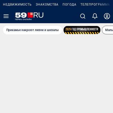
НЕДВИЖИМОСТЬ
ЗНАКОМСТВА
ПОГОДА
ТЕЛЕПРОГРАММА
Прикамье накроют ливни и шквалы
Маль