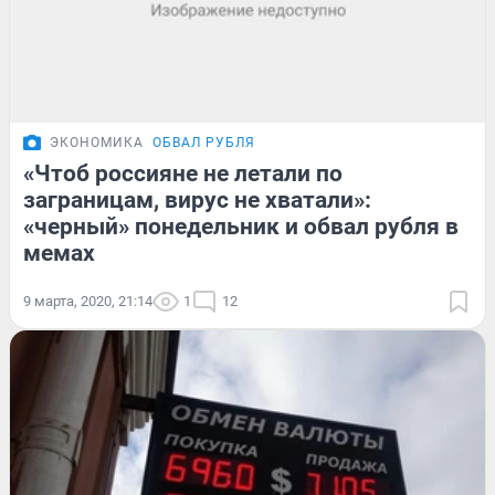
ЭКОНОМИКА
ОБВАЛ РУБЛЯ
«Чтоб россияне не летали по
заграницам, вирус не хватали»:
«черный» понедельник и обвал рубля в
мемах
9 марта, 2020, 21:14
1
12