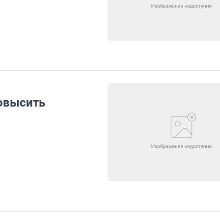
овысить