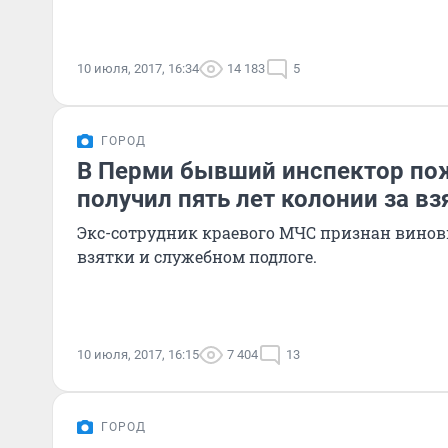
10 июля, 2017, 16:34
14 183
5
ГОРОД
В Перми бывший инспектор по
получил пять лет колонии за вз
Экс-сотрудник краевого МЧС признан вино
взятки и служебном подлоге.
10 июля, 2017, 16:15
7 404
13
ГОРОД