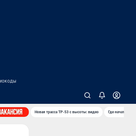
МОКОДЫ
Новая трасса ТР-53 с высоты: видео
Где начать нов