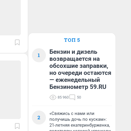
ТОП 5
Бензин и дизель
1
возвращается на
обсохшие заправки,
но очереди остаются
— еженедельный
Бензинометр 59.RU
85 960
50
«Свяжись с нами или
2
получишь дочь по кускам»:
21-летняя екатеринбурженка,