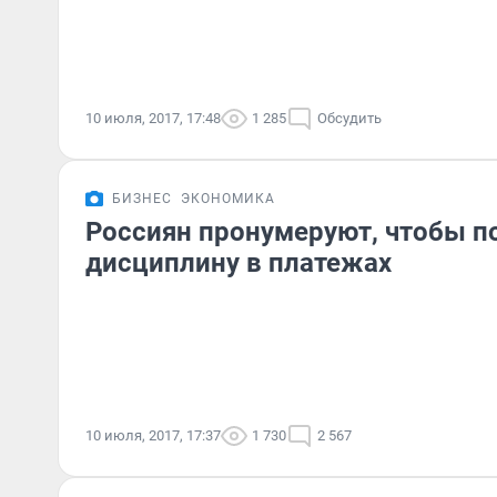
10 июля, 2017, 17:48
1 285
Обсудить
БИЗНЕС
ЭКОНОМИКА
Россиян пронумеруют, чтобы п
дисциплину в платежах
10 июля, 2017, 17:37
1 730
2 567