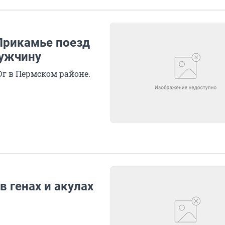
 Прикамье поезд
мужчину
г в Пермском районе.
в генах и акулах