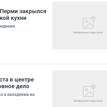
в Перми закрылся
кой кухни
ведения.
ста в центре
овное дело
х в нападении на