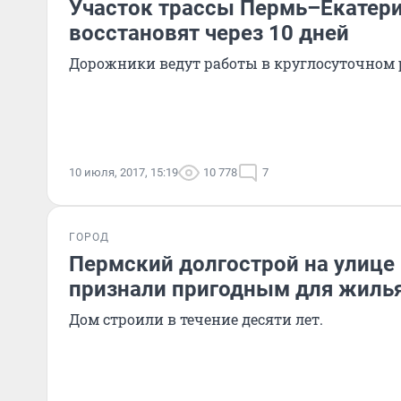
Участок трассы Пермь–Екатер
восстановят через 10 дней
Дорожники ведут работы в круглосуточном
10 июля, 2017, 15:19
10 778
7
ГОРОД
Пермский долгострой на улице
признали пригодным для жиль
Дом строили в течение десяти лет.