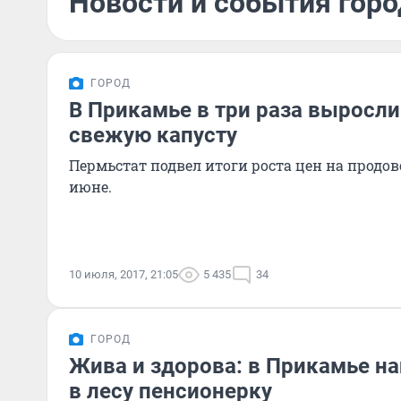
Новости и события горо
ГОРОД
В Прикамье в три раза выросли
свежую капусту
Пермьстат подвел итоги роста цен на продо
июне.
10 июля, 2017, 21:05
5 435
34
ГОРОД
Жива и здорова: в Прикамье 
в лесу пенсионерку