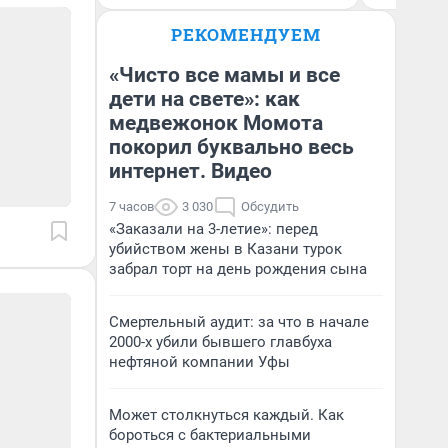
РЕКОМЕНДУЕМ
«Чисто все мамы и все
дети на свете»: как
медвежонок Момота
покорил буквально весь
интернет. Видео
7 часов
3 030
Обсудить
«Заказали на 3-летие»: перед
убийством жены в Казани турок
забрал торт на день рождения сына
Смертельный аудит: за что в начале
2000-х убили бывшего главбуха
нефтяной компании Уфы
Может столкнуться каждый. Как
бороться с бактериальными