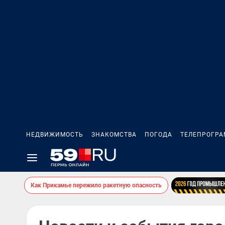
НЕДВИЖИМОСТЬ
ЗНАКОМСТВА
ПОГОДА
ТЕЛЕПРОГР
Как Прикамье пережило ракетную опасность