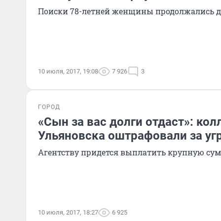
Поиски 78-летней женщины продолжались д
10 июля, 2017, 19:08
7 926
3
ГОРОД
«Сын за вас долги отдаст»: кол
Ульяновска оштрафовали за уг
Агентству придется выплатить крупную сум
10 июля, 2017, 18:27
6 925