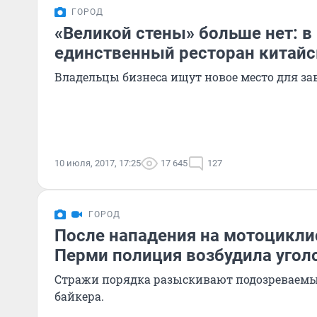
ГОРОД
«Великой стены» больше нет: 
единственный ресторан китайс
Владельцы бизнеса ищут новое место для за
10 июля, 2017, 17:25
17 645
127
ГОРОД
После нападения на мотоцикли
Перми полиция возбудила угол
Стражи порядка разыскивают подозреваемы
байкера.