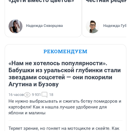
«Дети вместо цветов»
честная рецен
Надежда Скворцова
Надежда Губар
РЕКОМЕНДУЕМ
«Нам не хотелось популярности».
Бабушки из уральской глубинки стали
звездами соцсетей — они покорили
Агутина и Бузову
16 часов
9 931
18
Не нужно выбрасывать и сжигать ботву помидоров и
картофеля! Как я нашла лучшее удобрение для
яблони и малины
Теряет зрение, но гоняет на мотоцикле и скейте. Как