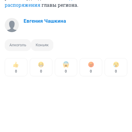
распоряжения
главы региона.
Евгения Чашкина
Алкоголь
Коньяк
0
0
0
0
0