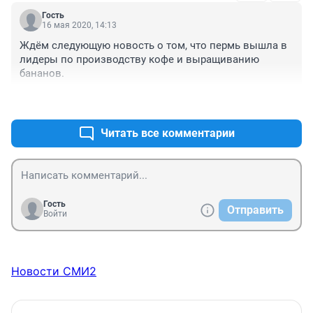
Гость
16 мая 2020, 14:13
Ждём следующую новость о том, что пермь вышла в 
лидеры по производству кофе и выращиванию 
бананов.
+0
–0
Читать все комментарии
Гость
Отправить
Войти
Новости СМИ2