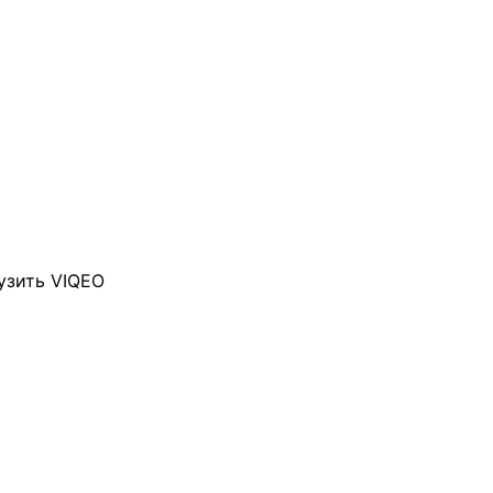
узить VIQEO