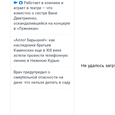
Работает в клинике и
играет в театре — что
известно о сестре Вани
Дмитриенко,
оскандалившейся на концерте
в «Лужниках»
«Алло! Барышня!»: как
наследники братьев
Каменских еще в XIX веке
хотели провести телефонную
линию в Нижнюю Курью
Не удалось загр
Врач предупредил о
смертельной опасности на
даче: что нельзя делать в саду