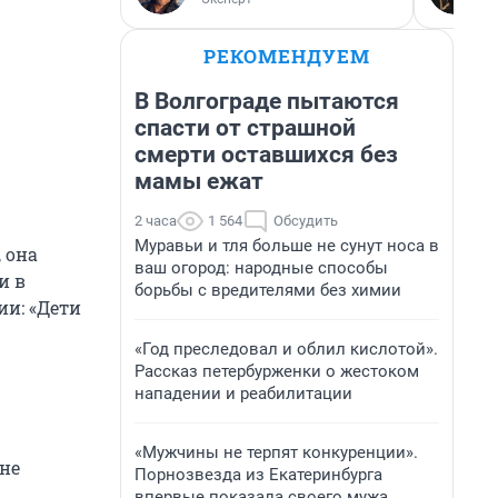
РЕКОМЕНДУЕМ
В Волгограде пытаются
спасти от страшной
смерти оставшихся без
мамы ежат
2 часа
1 564
Обсудить
Муравьи и тля больше не сунут носа в
 она
ваш огород: народные способы
и в
борьбы с вредителями без химии
ии: «Дети
«Год преследовал и облил кислотой».
Рассказ петербурженки о жестоком
нападении и реабилитации
«Мужчины не терпят конкуренции».
 не
Порнозвезда из Екатеринбурга
впервые показала своего мужа