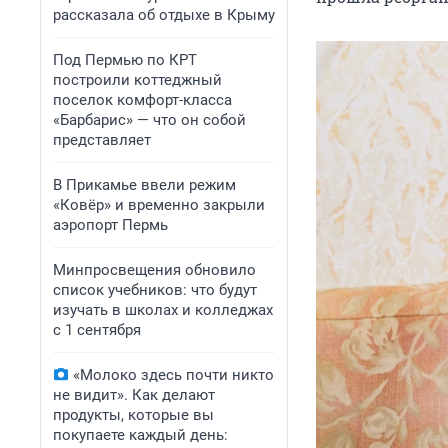
рассказала об отдыхе в Крыму
Под Пермью по КРТ
построили коттеджный
поселок комфорт-класса
«Барбарис» — что он собой
представляет
В Прикамье ввели режим
«Ковёр» и временно закрыли
аэропорт Пермь
Минпросвещения обновило
список учебников: что будут
изучать в школах и колледжах
с 1 сентября
«Молоко здесь почти никто
не видит». Как делают
продукты, которые вы
покупаете каждый день: