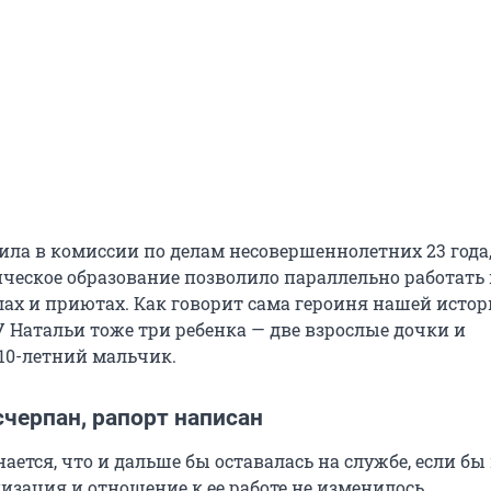
ила в комиссии по делам несовершеннолетних 23 года,
ическое образование позволило параллельно работать 
лах и приютах. Как говорит сама героиня нашей истор
У Натальи тоже три ребенка — две взрослые дочки и
10-летний мальчик.
черпан, рапорт написан
ется, что и дальше бы оставалась на службе, если бы
изация и отношение к ее работе не изменилось.