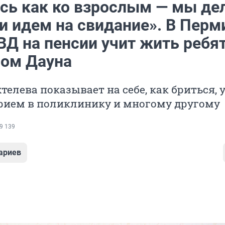
сь как ко взрослым — мы де
и идем на свидание». В Перм
Д на пенсии учит жить ребят
ом Дауна
телева показывает на себе, как бриться, 
прием в поликлинику и многому другому
9 139
ариев