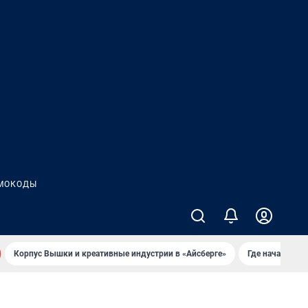
МОКОДЫ
Корпус Вышки и креативные индустрии в «Айсберге»
Где начать но