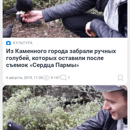
КУЛЬТУРА
Из Каменного города забрали ручных
голубей, которых оставили после
съемок «Сердца Пармы»
6 августа, 2019, 11:30
9 147
1