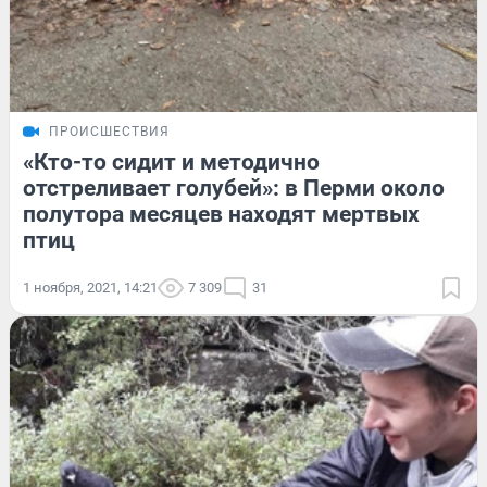
ПРОИСШЕСТВИЯ
«Кто-то сидит и методично
отстреливает голубей»: в Перми около
полутора месяцев находят мертвых
птиц
1 ноября, 2021, 14:21
7 309
31