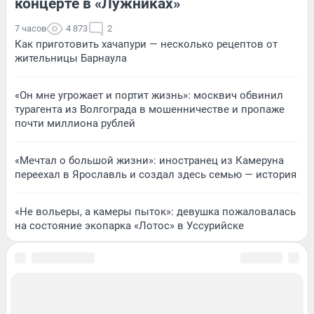
концерте в «Лужниках»
7 часов
4 873
2
Как приготовить хачапури — несколько рецептов от
жительницы Барнаула
«Он мне угрожает и портит жизнь»: москвич обвинил
турагента из Волгограда в мошенничестве и пропаже
почти миллиона рублей
«Мечтал о большой жизни»: иностранец из Камеруна
переехал в Ярославль и создал здесь семью — история
«Не вольеры, а камеры пыток»: девушка пожаловалась
на состояние экопарка «Лотос» в Уссурийске