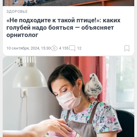
ЗДОРОВЬЕ
«Не подходите к такой птице!»: каких
голубей надо бояться — объясняет
орнитолог
10 сентября, 2024, 15:30
4 155
12