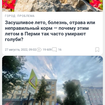
ГОРОД
ПРОБЛЕМА
Засушливое лето, болезнь, отрава или
неправильный корм — почему этим
летом в Перми так часто умирают
голуби?
27 августа, 2022, 09:02
19 609
16