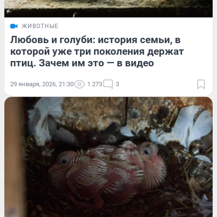
ЖИВОТНЫЕ
Любовь и голуби: история семьи, в
которой уже три поколения держат
птиц. Зачем им это — в видео
29 января, 2026, 21:30
1 273
3