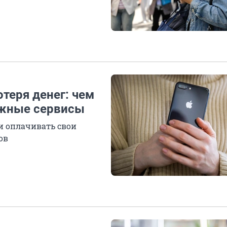
отеря денег: чем
ежные сервисы
ти оплачивать свои
ов