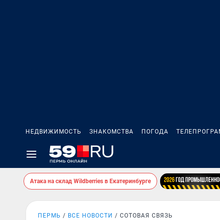
НЕДВИЖИМОСТЬ
ЗНАКОМСТВА
ПОГОДА
ТЕЛЕПРОГР
Атака на склад Wildberries в Екатеринбурге
ПЕРМЬ
ВСЕ НОВОСТИ
СОТОВАЯ СВЯЗЬ