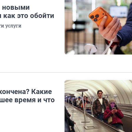
с новыми
 как это обойти
ти услуги
акончена? Какие
шее время и что