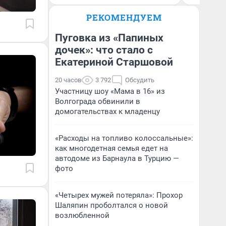
РЕКОМЕНДУЕМ
Пуговка из «Папиных
дочек»: что стало с
Екатериной Старшовой
20 часов
3 792
Обсудить
Участницу шоу «Мама в 16» из
Волгограда обвинили в
домогательствах к младенцу
«Расходы на топливо колоссальные»:
как многодетная семья едет на
автодоме из Барнаула в Турцию —
фото
«Четырех мужей потеряла»: Прохор
Шаляпин проболтался о новой
возлюбленной