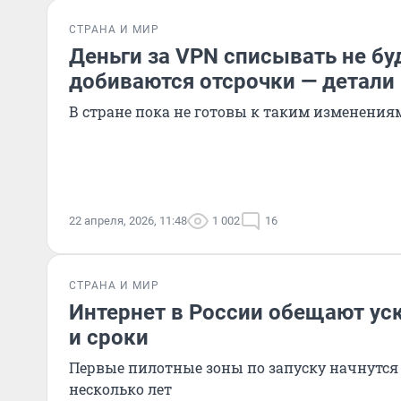
СТРАНА И МИР
Деньги за VPN списывать не б
добиваются отсрочки — детали
В стране пока не готовы к таким изменения
22 апреля, 2026, 11:48
1 002
16
СТРАНА И МИР
Интернет в России обещают ус
и сроки
Первые пилотные зоны по запуску начнутся
несколько лет