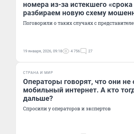
номера из-за истекшего «срока
разбираем новую схему мошен
Поговорили о таких случаях с представител
19 января, 2026, 09:18
4 756
27
СТРАНА И МИР
Операторы говорят, что они не
мобильный интернет. А кто тогд
дальше?
Спросили у операторов и экспертов