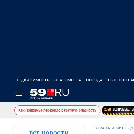
НЕДВИЖИМОСТЬ
ЗНАКОМСТВА
ПОГОДА
ТЕЛЕПРОГР
Как Прикамье пережило ракетную опасность
СТРАНА И МИР
ПОД
ВСЕ НОВОСТИ