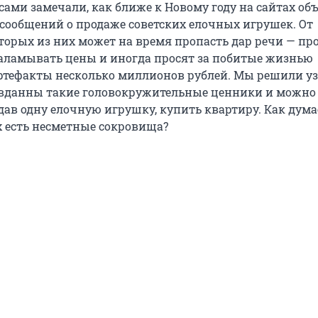
 сами замечали, как ближе к Новому году на сайтах о
 сообщений о продаже советских елочных игрушек. От
торых из них может на время пропасть дар речи — п
заламывать цены и иногда просят за побитые жизнью
тефакты несколько миллионов рублей. Мы решили уз
вданны такие головокружительные ценники и можно 
дав одну елочную игрушку, купить квартиру. Как думае
 есть несметные сокровища?