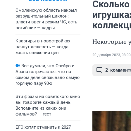
Сколько
Смоленскую область накрыл
игрушка
разрушительный циклон:
власти ввели режим ЧС, есть
коллекц
погибшие — кадры
Некоторые у
Квартиры в новостройках
начнут дешеветь — когда
ждать снижения цен
20 декабря 2023, 08:00
Все думали, что Орейро и
2
коммент
Арана встречаются: что на
самом деле связывало самую
горячую пару 90-х
Эти фразы из советского кино
вы говорите каждый день.
Вспомните из каких они
фильмов? — тест
ЕГЭ хотят отменить к 2027