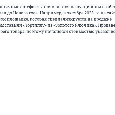
дничные артефакты появляются на аукционных сайта
ев до Нового года. Например, в октябре 2023-го на сай
вой площадке, которая специализируется на продаже
выставили «Тортиллу» из «Золотого ключика». Продав
воего товара, поэтому начальной стоимостью указал вс