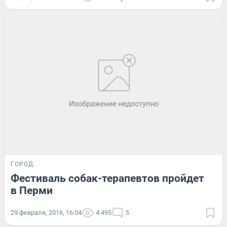
ГОРОД
Фестиваль собак-терапевтов пройдет
в Перми
29 февраля, 2016, 16:04
4 495
5