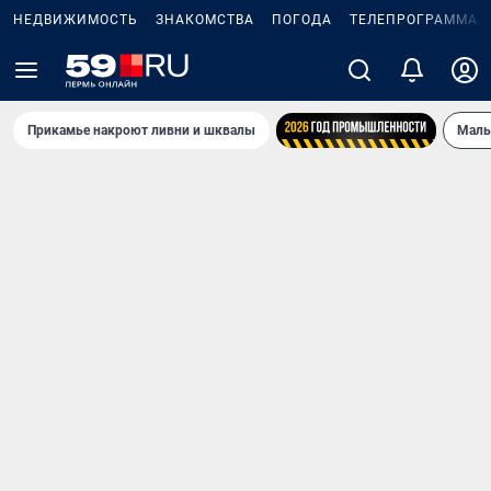
НЕДВИЖИМОСТЬ
ЗНАКОМСТВА
ПОГОДА
ТЕЛЕПРОГРАММА
Прикамье накроют ливни и шквалы
Маль