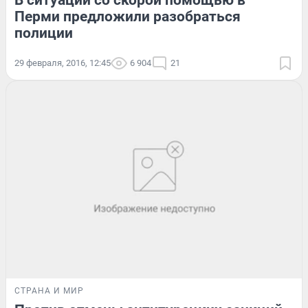
В ситуации со скорой помощью в
Перми предложили разобраться
полиции
29 февраля, 2016, 12:45
6 904
21
СТРАНА И МИР