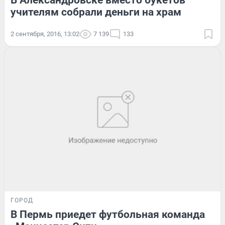
В Александровске вместо букетов
учителям собрали деньги на храм
2 сентября, 2016, 13:02
7 139
133
ГОРОД
В Пермь приедет футбольная команда