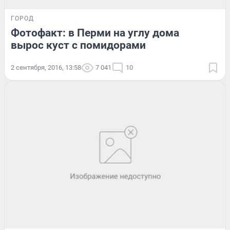
ГОРОД
Фотофакт: в Перми на углу дома
вырос куст с помидорами
2 сентября, 2016, 13:58
7 041
10