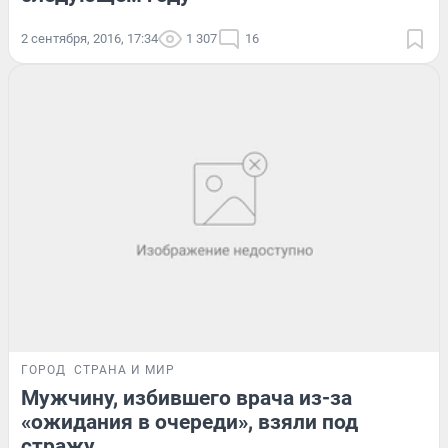
2 сентября, 2016, 17:34
1 307
16
ГОРОД
СТРАНА И МИР
Мужчину, избившего врача из-за
«ожидания в очереди», взяли под
стражу