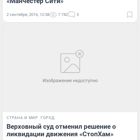
«Манчестер Сити»
2 сентября, 2016, 12:58
7 742
3
СТРАНА И МИР
ГОРОД
Верховный суд отменил решение о
ликвидации движения «СтопХам»