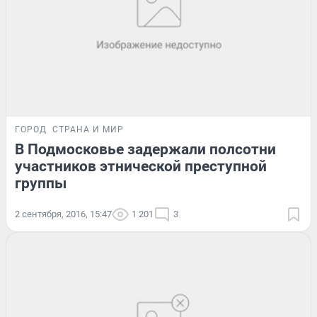
ГОРОД
СТРАНА И МИР
В Подмосковье задержали полсотни
участников этнической преступной
группы
2 сентября, 2016, 15:47
1 201
3