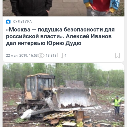
КУЛЬТУРА
«Москва — подушка безопасности для
российской власти». Алексей Иванов
дал интервью Юрию Дудю
22 мая, 2019, 16:53
13 813
4