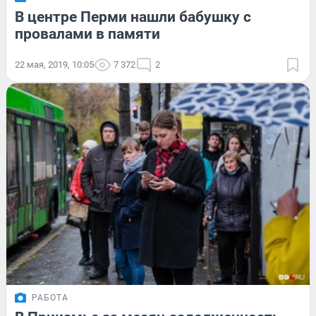
В центре Перми нашли бабушку с
провалами в памяти
22 мая, 2019, 10:05
7 372
2
РАБОТА