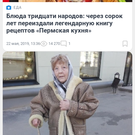
ЕДА
Блюда тридцати народов: через сорок
лет переиздали легендарную книгу
рецептов «Пермская кухня»
22 мая, 2019, 13:36
14 270
1