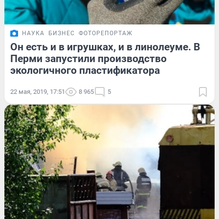
НАУКА
БИЗНЕС
ФОТОРЕПОРТАЖ
Он есть и в игрушках, и в линолеуме. В
Перми запустили производство
экологичного пластификатора
22 мая, 2019, 17:51
8 965
5