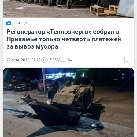
ГОРОД
Регоператор «Теплоэнерго» собрал в
Прикамье только четверть платежей
за вывоз мусора
22 мая, 2019, 21:12
5 968
14