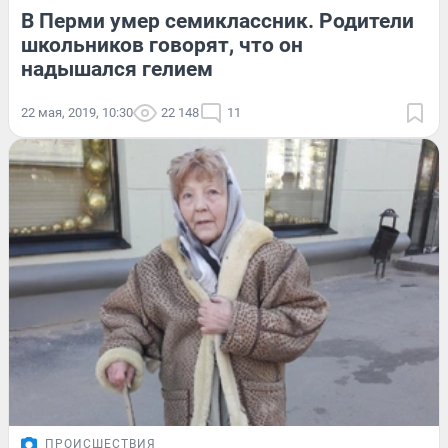
В Перми умер семиклассник. Родители
школьников говорят, что он
надышался гелием
22 мая, 2019, 10:30
22 148
11
ПРОИСШЕСТВИЯ