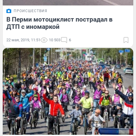
ПРОИСШЕСТВИЯ
В Перми мотоциклист пострадал в
ДТП с иномаркой
22 мая, 2019, 11:51
10 503
6