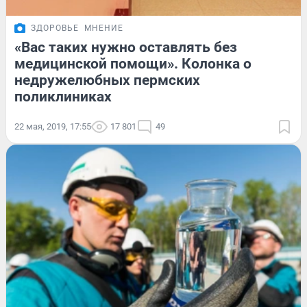
ЗДОРОВЬЕ
МНЕНИЕ
«Вас таких нужно оставлять без
медицинской помощи». Колонка о
недружелюбных пермских
поликлиниках
22 мая, 2019, 17:55
17 801
49