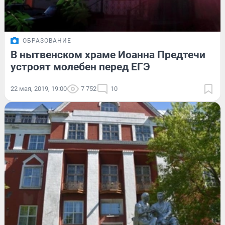
ОБРАЗОВАНИЕ
В нытвенском храме Иоанна Предтечи
устроят молебен перед ЕГЭ
22 мая, 2019, 19:00
7 752
10