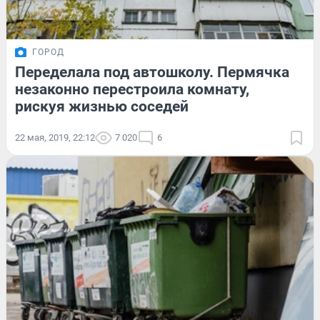
ГОРОД
Переделала под автошколу. Пермячка
незаконно перестроила комнату,
рискуя жизнью соседей
22 мая, 2019, 22:12
7 020
6