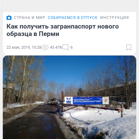
СТРАНА И МИР
СОБИРАЕМСЯ В ОТПУСК
ИНСТРУКЦИЯ
Как получить загранпаспорт нового
образца в Перми
22 мая, 2019, 15:28
45 478
6