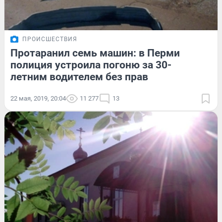
ПРОИСШЕСТВИЯ
Протаранил семь машин: в Перми
полиция устроила погоню за 30-
летним водителем без прав
22 мая, 2019, 20:04
11 277
13