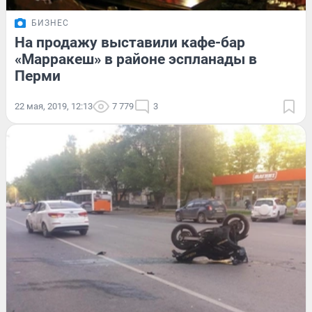
БИЗНЕС
На продажу выставили кафе-бар
«Марракеш» в районе эспланады в
Перми
22 мая, 2019, 12:13
7 779
3