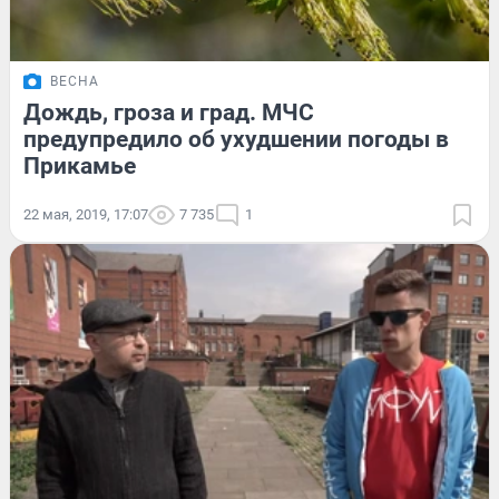
ВЕСНА
Дождь, гроза и град. МЧС
предупредило об ухудшении погоды в
Прикамье
22 мая, 2019, 17:07
7 735
1