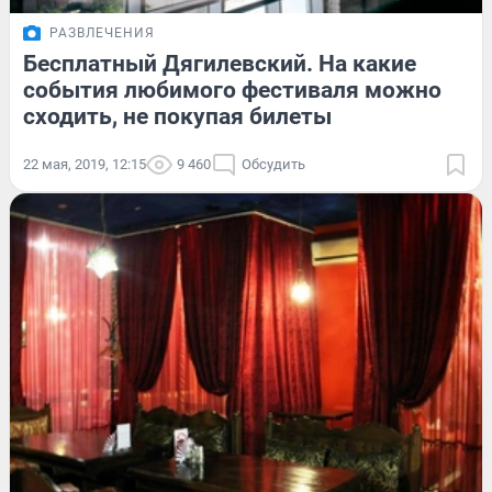
РАЗВЛЕЧЕНИЯ
Бесплатный Дягилевский. На какие
события любимого фестиваля можно
сходить, не покупая билеты
22 мая, 2019, 12:15
9 460
Обсудить