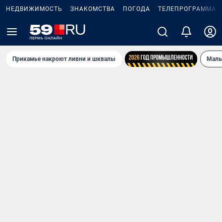
НЕДВИЖИМОСТЬ
ЗНАКОМСТВА
ПОГОДА
ТЕЛЕПРОГРАММА
Прикамье накроют ливни и шквалы
Маль