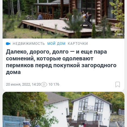
НЕДВИЖИМОСТЬ
МОЙ ДОМ
КАРТОЧКИ
Далеко, дорого, долго — и еще пара
сомнений, которые одолевают
пермяков перед покупкой загородного
дома
20 июня, 2022, 14:20
10 176