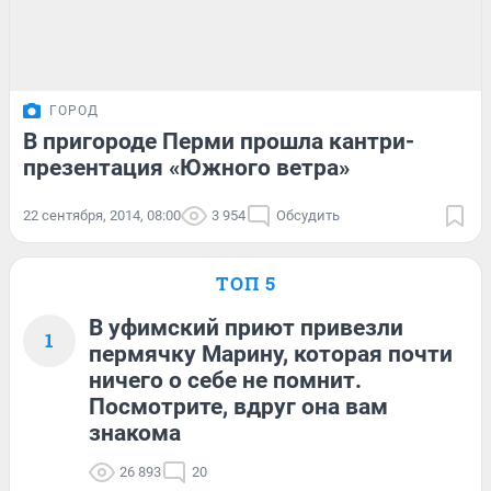
ГОРОД
В пригороде Перми прошла кантри-
презентация «Южного ветра»
22 сентября, 2014, 08:00
3 954
Обсудить
ТОП 5
В уфимский приют привезли
1
пермячку Марину, которая почти
ничего о себе не помнит.
Посмотрите, вдруг она вам
знакома
26 893
20