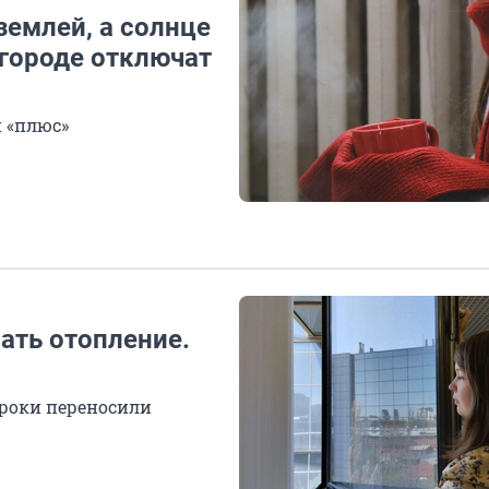
землей, а солнце
 городе отключат
 «плюс»
ать отопление.
сроки переносили