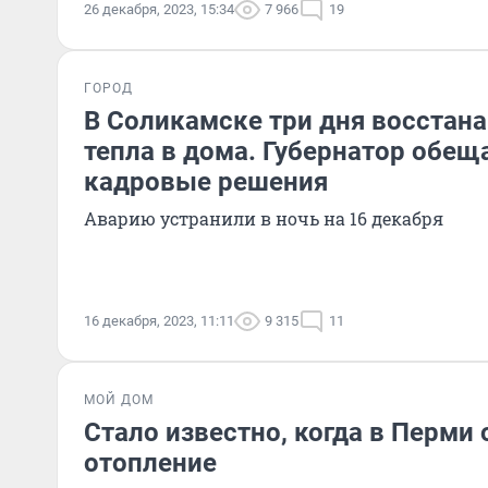
26 декабря, 2023, 15:34
7 966
19
ГОРОД
В Соликамске три дня восстан
тепла в дома. Губернатор обещ
кадровые решения
Аварию устранили в ночь на 16 декабря
16 декабря, 2023, 11:11
9 315
11
МОЙ ДОМ
Стало известно, когда в Перми
отопление