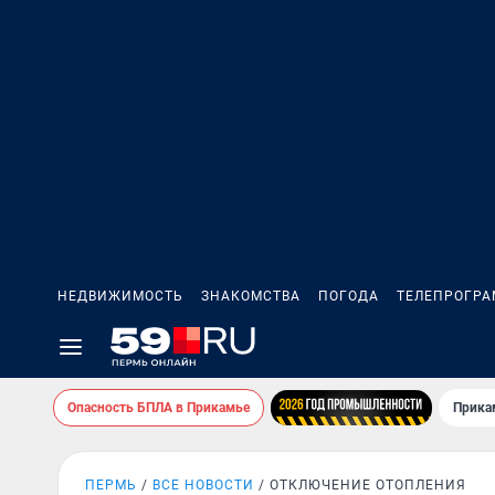
НЕДВИЖИМОСТЬ
ЗНАКОМСТВА
ПОГОДА
ТЕЛЕПРОГР
Опасность БПЛА в Прикамье
Прика
ПЕРМЬ
ВСЕ НОВОСТИ
ОТКЛЮЧЕНИЕ ОТОПЛЕНИЯ