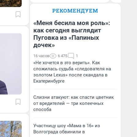
РЕКОМЕНДУЕМ
«Меня бесила моя роль»:
как сегодня выглядит
Пуговка из «Папиных
дочек»
16 часов
6 475
1
«Не хочется в это верить». Как
сложилась судьба «следователя на
золотом Lexus» после скандала в
Екатеринбурге
Слизни атакуют: как спасти цветник
от вредителей — три копеечных
способа
Участницу шоу «Мама в 16» из
Волгограда обвинили в