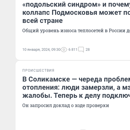
«подольский синдром» и почем
коллапс Подмосковья может по
всей стране
Общий уровень износа теплосетей в России д
10 января, 2024, 09:30
6 811
28
ПРОИСШЕСТВИЯ
В Соликамске — череда пробле
отопления: люди замерзли, а м
жалобы. Теперь к делу подклю
Он запросил доклад о ходе проверки