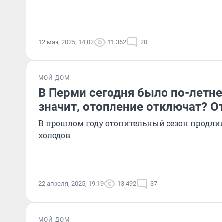
12 мая, 2025, 14:02
11 362
20
МОЙ ДОМ
В Перми сегодня было по-летн
значит, отопление отключат? О
В прошлом году отопительный сезон продли
холодов
22 апреля, 2025, 19:19
13 492
37
МОЙ ДОМ