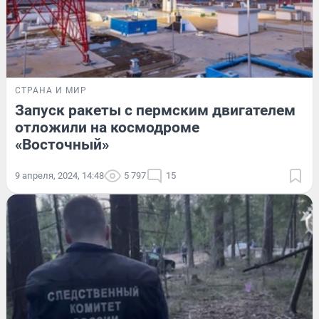
СТРАНА И МИР
Запуск ракеты с пермским двигателем
отложили на космодроме
«Восточный»
9 апреля, 2024, 14:48
5 797
15