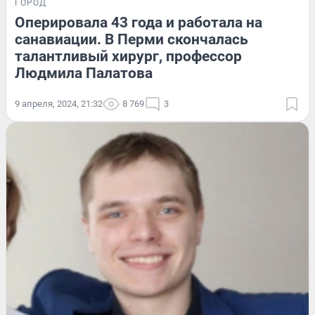
ГОРОД
Оперировала 43 года и работала на
санавиации. В Перми скончалась
талантливый хирург, профессор
Людмила Палатова
9 апреля, 2024, 21:32
8 769
3