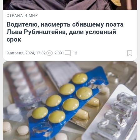
СТРАНА И МИР
Водителю, насмерть сбившему поэта
Льва Рубинштейна, дали условный
срок
9 апреля, 2024, 17:32
2 091
13