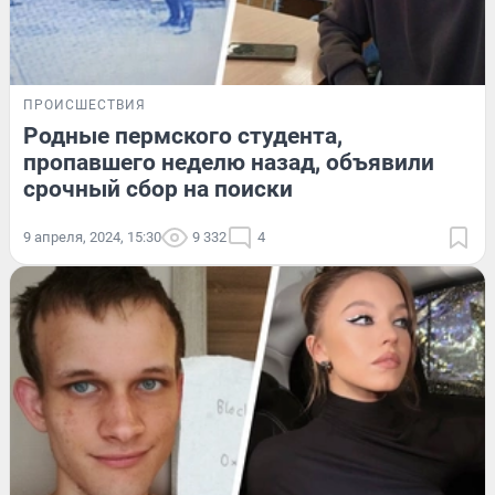
ПРОИСШЕСТВИЯ
Родные пермского студента,
пропавшего неделю назад, объявили
срочный сбор на поиски
9 апреля, 2024, 15:30
9 332
4