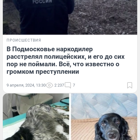
ПРОИСШЕСТВИЯ
В Подмосковье наркодилер
расстрелял полицейских, и его до сих
пор не поймали. Всё, что известно о
громком преступлении
9 апреля, 2024, 13:30
2 237
7