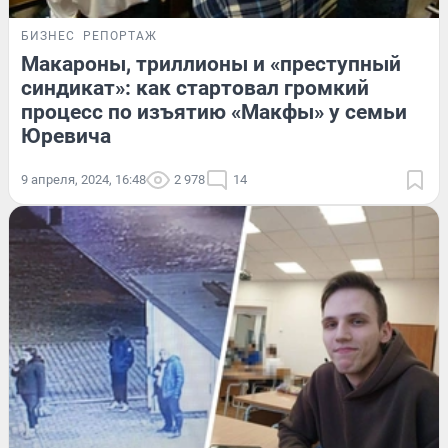
БИЗНЕС
РЕПОРТАЖ
Макароны, триллионы и «преступный
синдикат»: как стартовал громкий
процесс по изъятию «Макфы» у семьи
Юревича
9 апреля, 2024, 16:48
2 978
14