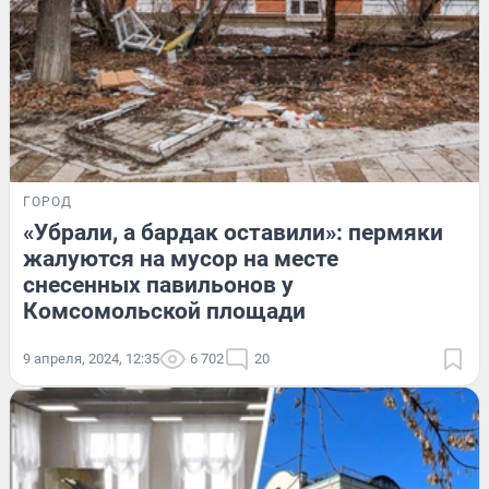
ГОРОД
«Убрали, а бардак оставили»: пермяки
жалуются на мусор на месте
снесенных павильонов у
Комсомольской площади
9 апреля, 2024, 12:35
6 702
20