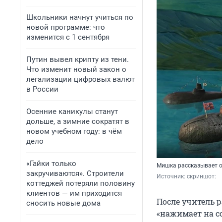
Школьники начнут учиться по
новой программе: что
изменится с 1 сентября
Путин вывел крипту из тени.
Что изменит новый закон о
легализации цифровых валют
в России
Осенние каникулы станут
дольше, а зимние сократят в
новом учебном году: в чём
дело
«Гайки только
Мишка рассказывает о
закручиваются». Строители
Источник: 
скриншот: 
коттеджей потеряли половину
клиентов — им приходится
После учитель 
сносить новые дома
«нажимает на с