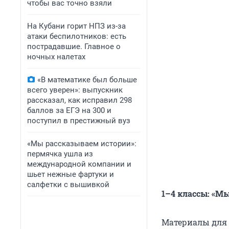
чтобы вас точно взяли
На Кубани горит НПЗ из-за
атаки беспилотников: есть
пострадавшие. Главное о
ночных налетах
«В математике был больше
всего уверен»: выпускник
рассказал, как исправил 298
баллов за ЕГЭ на 300 и
поступил в престижный вуз
«Мы рассказываем истории»:
пермячка ушла из
международной компании и
шьет нежные фартуки и
салфетки с вышивкой
1–4 классы: «М
Материалы для 