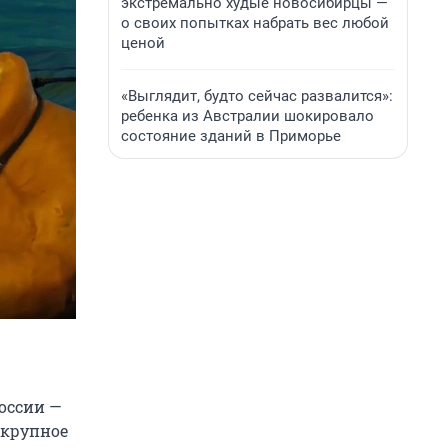
экстремально худые новосибирцы —
о своих попытках набрать вес любой
ценой
«Выглядит, будто сейчас развалится»:
ребенка из Австралии шокировало
состояние зданий в Приморье
оссии —
 крупное