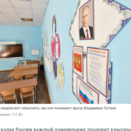
 предлагают объяснить, как они понимают фразу Владимира Путина
жанин / E1.RU
 школах России каждый понедельник проходят классны