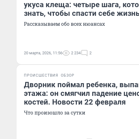
укуса клеща: четыре шага, ко
знать, чтобы спасти себе жизн
Рассказываем обо всех нюансах
20 марта, 2026, 11:56
2 234
2
ПРОИСШЕСТВИЯ
ОБЗОР
Дворник поймал ребенка, выпа
этажа: он смягчил падение цен
костей. Новости 22 февраля
Что произошло за сутки