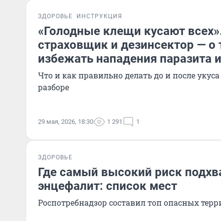
ЗДОРОВЬЕ
ИНСТРУКЦИЯ
«Голодные клещи кусают всех»
страховщик и дезинсектор — о 
избежать нападения паразита 
Что и как правильно делать до и после укус
разборе
29 мая, 2026, 18:30
1 291
1
ЗДОРОВЬЕ
Где самый высокий риск подхв
энцефалит: список мест
Роспотребнадзор составил топ опасных тер