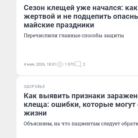
Сезон клещей уже начался: как 
жертвой и не подцепить опасны
майские праздники
Перечислили главные способы защиты
4 мая, 2026, 18:01
1 073
2
ЗДОРОВЬЕ
Как выявить признаки заражен
клеща: ошибки, которые могут 
жизни
Объясняем, на что пациентам следует обра