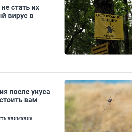
не стать их
й вирус в
ия после укуса
стоить вам
тить внимание