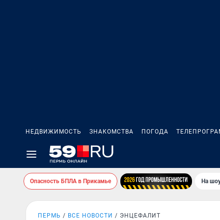
НЕДВИЖИМОСТЬ
ЗНАКОМСТВА
ПОГОДА
ТЕЛЕПРОГР
Опасность БПЛА в Прикамье
На шоу
ПЕРМЬ
ВСЕ НОВОСТИ
ЭНЦЕФАЛИТ