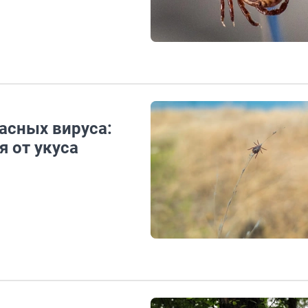
асных вируса:
я от укуса