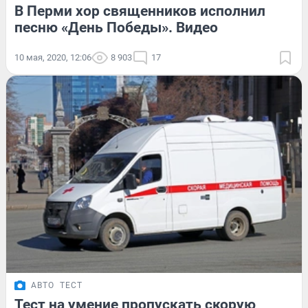
В Перми хор священников исполнил
песню «День Победы». Видео
10 мая, 2020, 12:06
8 903
17
АВТО
ТЕСТ
Тест на умение пропускать скорую