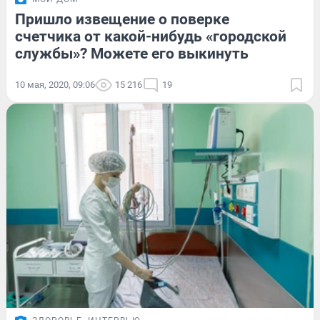
Пришло извещение о поверке
счетчика от какой-нибудь «городской
службы»? Можете его выкинуть
10 мая, 2020, 09:06
15 216
19