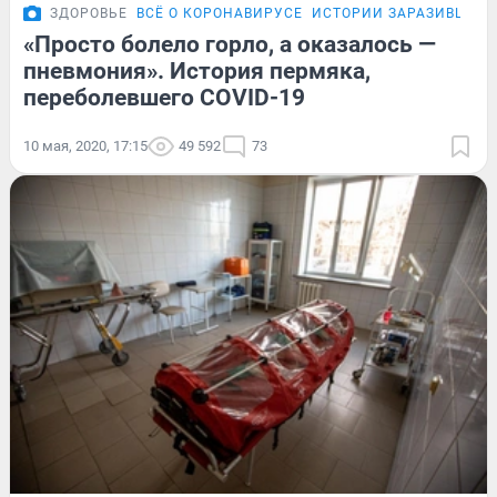
ЗДОРОВЬЕ
ВСЁ О КОРОНАВИРУСЕ
ИСТОРИИ ЗАРАЗИВШИХСЯ
«Просто болело горло, а оказалось —
пневмония». История пермяка,
переболевшего COVID-19
10 мая, 2020, 17:15
49 592
73