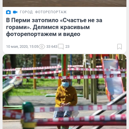
ГОРОД
ФОТОРЕПОРТАЖ
В Перми затопило «Счастье не за
горами». Делимся красивым
фоторепортажем и видео
10 мая, 2020, 15:05
33 643
23