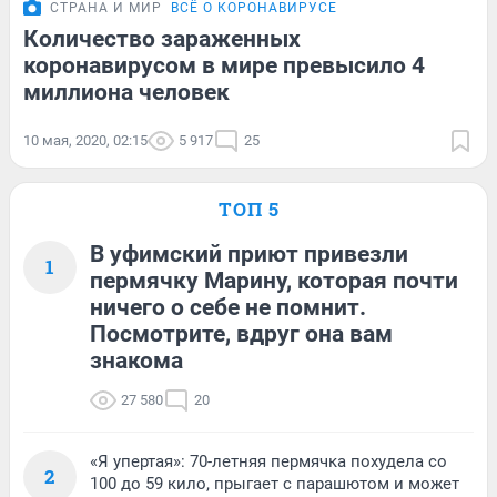
СТРАНА И МИР
ВСЁ О КОРОНАВИРУСЕ
Количество зараженных
коронавирусом в мире превысило 4
миллиона человек
10 мая, 2020, 02:15
5 917
25
ТОП 5
В уфимский приют привезли
1
пермячку Марину, которая почти
ничего о себе не помнит.
Посмотрите, вдруг она вам
знакома
27 580
20
«Я упертая»: 70-летняя пермячка похудела со
2
100 до 59 кило, прыгает с парашютом и может