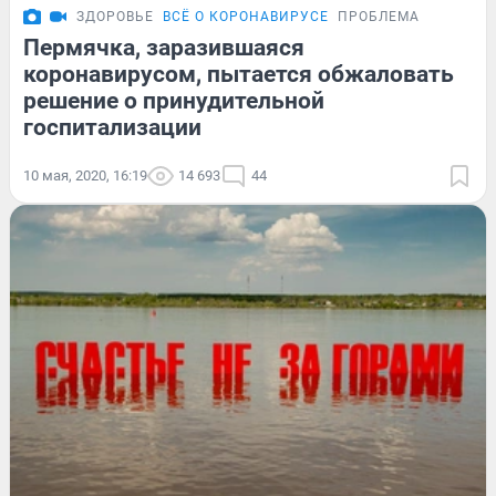
ЗДОРОВЬЕ
ВСЁ О КОРОНАВИРУСЕ
ПРОБЛЕМА
Пермячка, заразившаяся
коронавирусом, пытается обжаловать
решение о принудительной
госпитализации
10 мая, 2020, 16:19
14 693
44