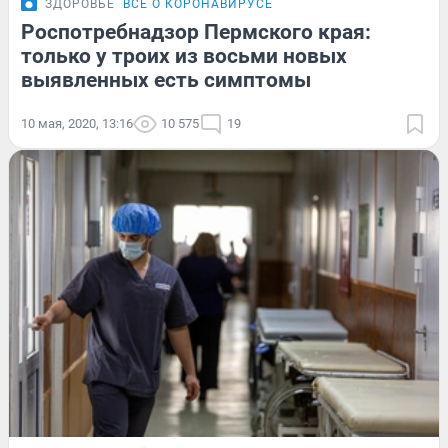
ЗДОРОВЬЕ
ВСЁ О КОРОНАВИРУСЕ
Роспотребнадзор Пермского края:
только у троих из восьми новых
выявленных есть симптомы
10 мая, 2020, 13:16
10 575
19