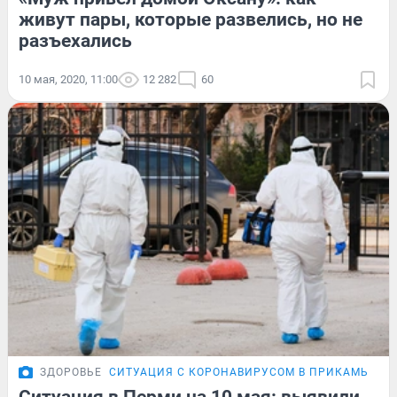
живут пары, которые развелись, но не
разъехались
10 мая, 2020, 11:00
12 282
60
ЗДОРОВЬЕ
СИТУАЦИЯ С КОРОНАВИРУСОМ В ПРИКАМЬЕ П