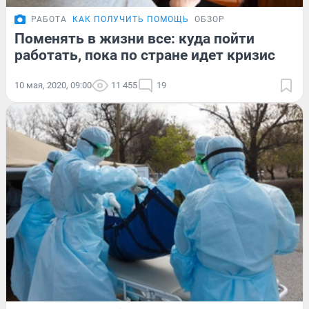
РАБОТА
КАК ПОЛУЧИТЬ ПОМОЩЬ
ОБЗОР
Поменять в жизни все: куда пойти
работать, пока по стране идет кризис
10 мая, 2020, 09:00
11 455
19