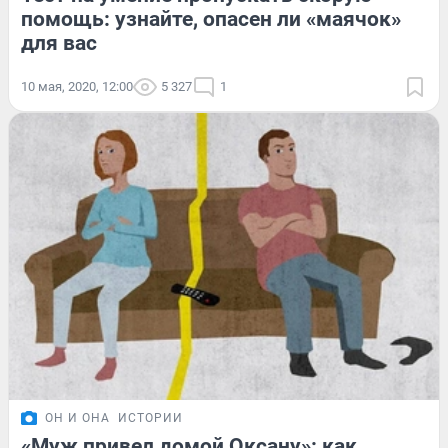
помощь: узнайте, опасен ли «маячок»
для вас
10 мая, 2020, 12:00
5 327
1
ОН И ОНА
ИСТОРИИ
«Муж привел домой Оксану»: как