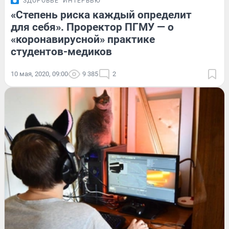
ЗДОРОВЬЕ
ИНТЕРВЬЮ
«Степень риска каждый определит
для себя». Проректор ПГМУ — о
«коронавирусной» практике
студентов-медиков
10 мая, 2020, 09:00
9 385
2