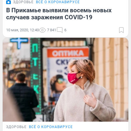
ЗДОРОВЬЕ
ВСЁ О КОРОНАВИРУСЕ
В Прикамье выявили восемь новых
случаев заражения COVID-19
10 мая, 2020, 12:40
7 841
6
ЗДОРОВЬЕ
ВСЁ О КОРОНАВИРУСЕ