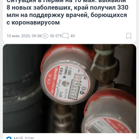
Ситуация в Перми на 10 мая: выявили
8 новых заболевших, край получил 330
млн на поддержку врачей, борющихся
с коронавирусом
10 мая, 2020, 09:38
50 575
43
МОЙ ДОМ