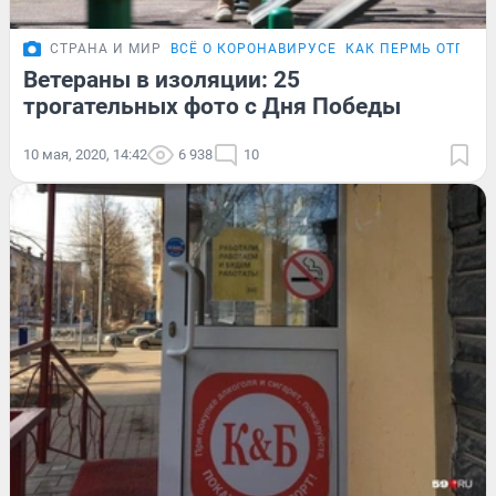
СТРАНА И МИР
ВСЁ О КОРОНАВИРУСЕ
КАК ПЕРМЬ ОТПРАЗ
Ветераны в изоляции: 25
трогательных фото с Дня Победы
10 мая, 2020, 14:42
6 938
10