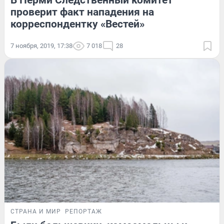
В Перми Следственный комитет
проверит факт нападения на
корреспондентку «Вестей»
7 ноября, 2019, 17:38
7 018
28
СТРАНА И МИР
РЕПОРТАЖ