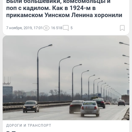
Были большевики, комсомольцы и
поп с кадилом. Как в 1924-м в
прикамском Уинском Ленина хоронили
7 ноября, 2019, 17:01
16 518
5
ДОРОГИ И ТРАНСПОРТ