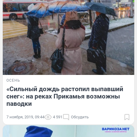
ОСЕНЬ
«Сильный дождь растопил выпавший
снег»: на реках Прикамья возможны
паводки
7 ноября, 2019, 09:44
4 591
Обсудить