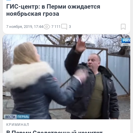
ГИС-центр: в Перми ожидается
ноябрьская гроза
7 ноября, 2019, 17:44
7 111
3
КРИМИНАЛ