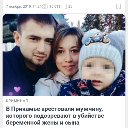
7 ноября, 2019, 14:24
10 611
25
КРИМИНАЛ
В Прикамье арестовали мужчину,
которого подозревают в убийстве
беременной жены и сына