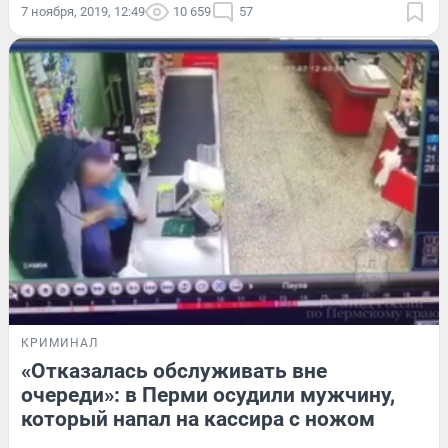
7 ноября, 2019, 12:49
10 659
57
КРИМИНАЛ
«Отказалась обслуживать вне
очереди»: в Перми осудили мужчину,
который напал на кассира с ножом