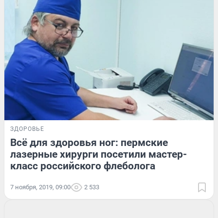
ЗДОРОВЬЕ
Всё для здоровья ног: пермские
лазерные хирурги посетили мастер-
класс российского флеболога
7 ноября, 2019, 09:00
2 533