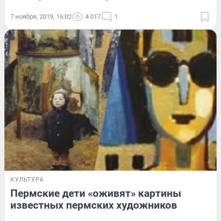
7 ноября, 2019, 16:02
4 017
1
КУЛЬТУРА
Пермские дети «оживят» картины
известных пермских художников