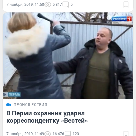
7 ноября, 2019, 11:50
5 817
5
ПРОИСШЕСТВИЯ
В Перми охранник ударил
корреспондентку «Вестей»
7 ноября, 2019, 11:49
16 476
123