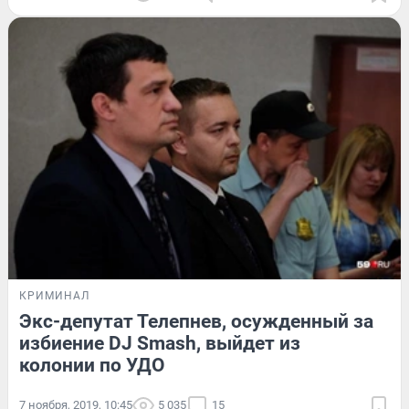
КРИМИНАЛ
Экс-депутат Телепнев, осужденный за
избиение DJ Smash, выйдет из
колонии по УДО
7 ноября, 2019, 10:45
5 035
15