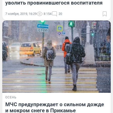
уволить провинившегося воспитателя
7 ноября, 2019, 16:29
8 154
20
ОСЕНЬ
МЧС предупреждает о сильном дожде
и мокром снеге в Прикамье