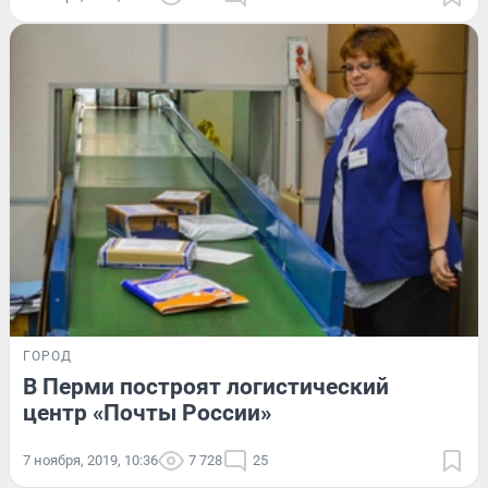
ГОРОД
В Перми построят логистический
центр «Почты России»
7 ноября, 2019, 10:36
7 728
25