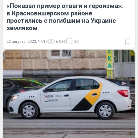
«Показал пример отваги и героизма»:
в Красновишерском районе
простились с погибшим на Украине
земляком
22 августа, 2022, 17:17
6 086
26