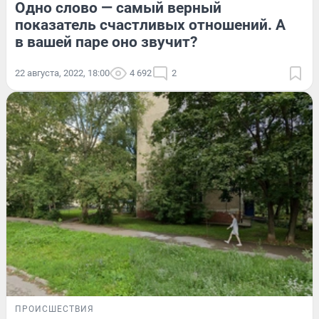
Одно слово — самый верный
показатель счастливых отношений. А
в вашей паре оно звучит?
22 августа, 2022, 18:00
4 692
2
ПРОИСШЕСТВИЯ