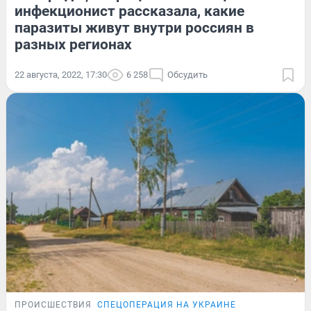
инфекционист рассказала, какие
паразиты живут внутри россиян в
разных регионах
22 августа, 2022, 17:30
6 258
Обсудить
ПРОИСШЕСТВИЯ
СПЕЦОПЕРАЦИЯ НА УКРАИНЕ