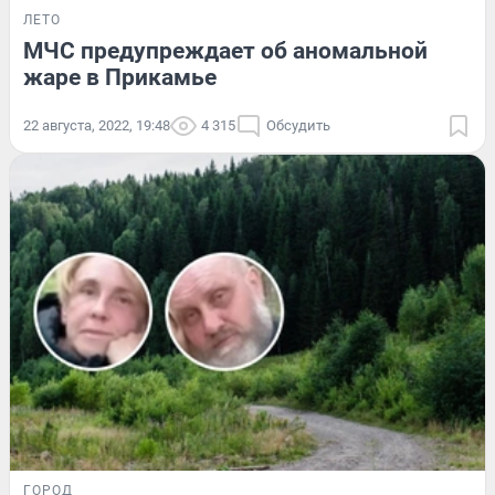
ЛЕТО
МЧС предупреждает об аномальной
жаре в Прикамье
22 августа, 2022, 19:48
4 315
Обсудить
ГОРОД