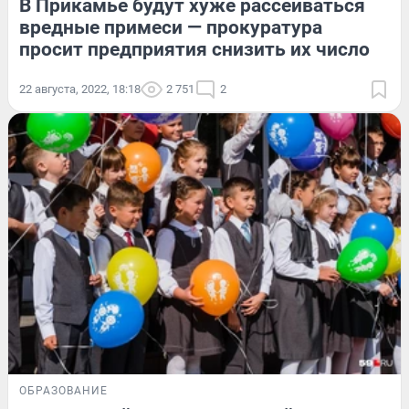
В Прикамье будут хуже рассеиваться
вредные примеси — прокуратура
просит предприятия снизить их число
22 августа, 2022, 18:18
2 751
2
ОБРАЗОВАНИЕ