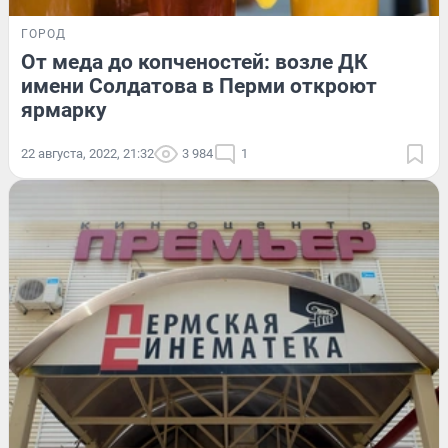
ГОРОД
От меда до копченостей: возле ДК
имени Солдатова в Перми откроют
ярмарку
22 августа, 2022, 21:32
3 984
1