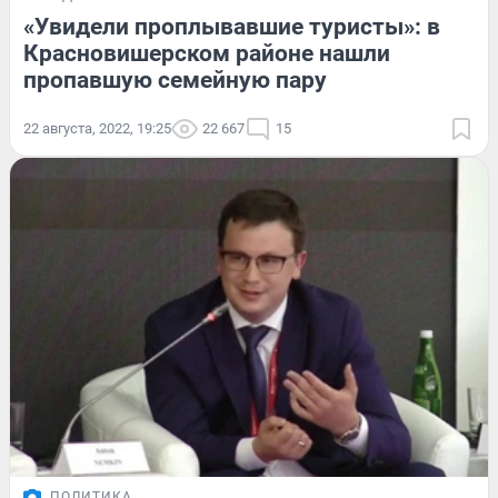
«Увидели проплывавшие туристы»: в
Красновишерском районе нашли
пропавшую семейную пару
22 августа, 2022, 19:25
22 667
15
ПОЛИТИКА