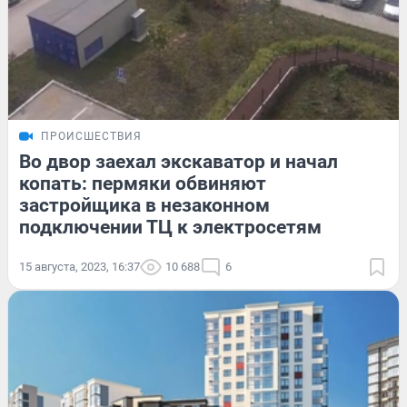
ПРОИСШЕСТВИЯ
Во двор заехал экскаватор и начал
копать: пермяки обвиняют
застройщика в незаконном
подключении ТЦ к электросетям
15 августа, 2023, 16:37
10 688
6