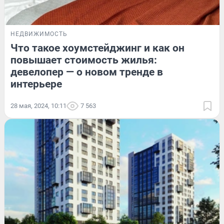
НЕДВИЖИМОСТЬ
Что такое хоумстейджинг и как он
повышает стоимость жилья:
девелопер — о новом тренде в
интерьере
28 мая, 2024, 10:11
7 563