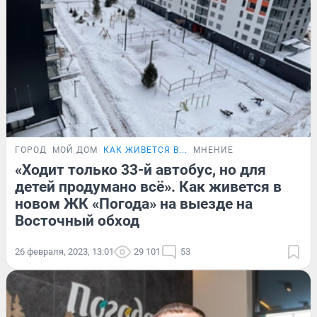
ГОРОД
МОЙ ДОМ
КАК ЖИВЕТСЯ В...
МНЕНИЕ
«Ходит только 33-й автобус, но для
детей продумано всё». Как живется в
новом ЖК «Погода» на выезде на
Восточный обход
26 февраля, 2023, 13:01
29 101
53