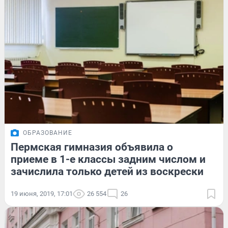
ОБРАЗОВАНИЕ
Пермская гимназия объявила о
приеме в 1-е классы задним числом и
зачислила только детей из воскрески
19 июня, 2019, 17:01
26 554
26