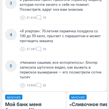
3
которая почти ничего о себе не помнит.
Посмотрите, вдруг она вам знакома
21 614
19
«Я упертая»: 70-летняя пермячка похудела со
4
100 до 59 кило, прыгает с парашютом и может
протащить машину
21 247
16
«Никаких сашими, все испортилось»: блогер
5
записала шуточное видео, как выжить в
пермское вымирание — его посмотрели сотни
тысяч
15 833
22
МНЕНИЕ
МНЕНИЕ
Мой банк меня
«Сливочное пив