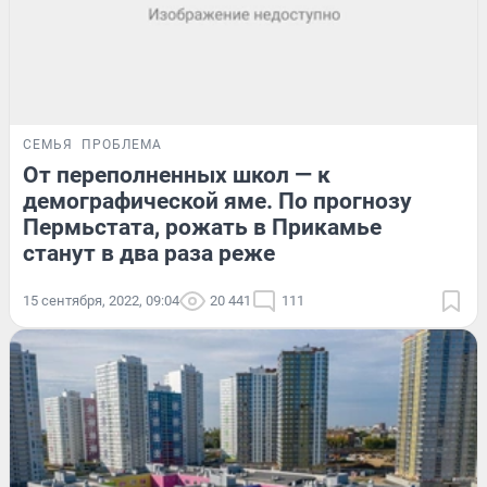
СЕМЬЯ
ПРОБЛЕМА
От переполненных школ — к
демографической яме. По прогнозу
Пермьстата, рожать в Прикамье
станут в два раза реже
15 сентября, 2022, 09:04
20 441
111