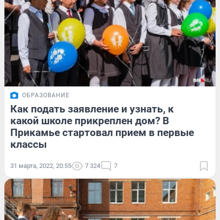
ОБРАЗОВАНИЕ
Как подать заявление и узнать, к
какой школе прикреплен дом? В
Прикамье стартовал прием в первые
классы
31 марта, 2022, 20:55
7 324
7