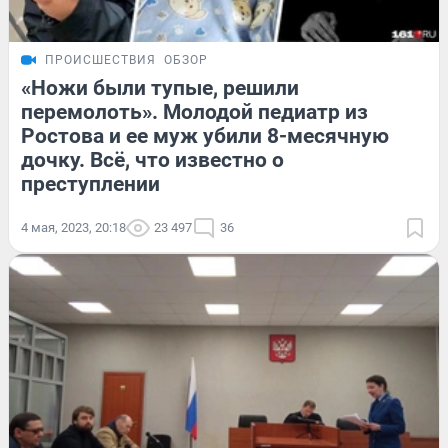
ПРОИСШЕСТВИЯ
ОБЗОР
«Ножи были тупые, решили
перемолоть». Молодой педиатр из
Ростова и ее муж убили 8-месячную
дочку. Всё, что известно о
преступлении
4 мая, 2023, 20:18
23 497
36