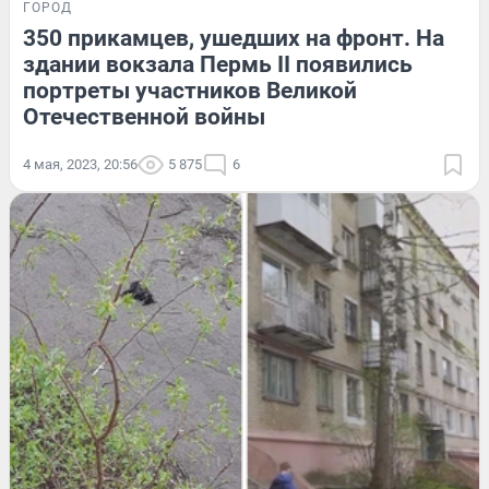
ГОРОД
350 прикамцев, ушедших на фронт. На
здании вокзала Пермь II появились
портреты участников Великой
Отечественной войны
4 мая, 2023, 20:56
5 875
6