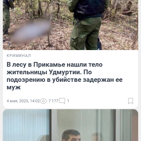
КРИМИНАЛ
В лесу в Прикамье нашли тело
жительницы Удмуртии. По
подозрению в убийстве задержан ее
муж
4 мая, 2023, 14:02
7 177
1