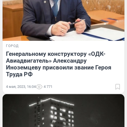
ГОРОД
Генеральному конструктору «ОДК-
Авиадвигатель» Александру
Иноземцеву присвоили звание Героя
Труда РФ
4 мая, 2023, 16:04
4 771