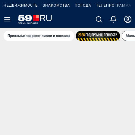
НЕДВИЖИМОСТЬ
ЗНАКОМСТВА
ПОГОДА
ТЕЛЕПРОГРАММА
Прикамье накроют ливни и шквалы
Маль