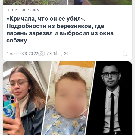
ПРОИСШЕСТВИЯ
«Кричала, что он ее убил».
Подробности из Березников, где
парень зарезал и выбросил из окна
собаку
4 мая, 2023, 20:22
7 326
20