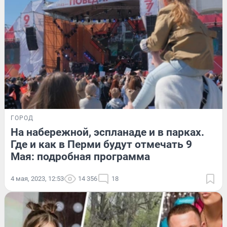
ГОРОД
На набережной, эспланаде и в парках.
Где и как в Перми будут отмечать 9
Мая: подробная программа
4 мая, 2023, 12:53
14 356
18