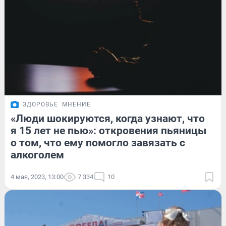
ЗДОРОВЬЕ
МНЕНИЕ
«Люди шокируются, когда узнают, что
я 15 лет не пью»: откровения пьяницы
о том, что ему помогло завязать с
алкоголем
4 мая, 2023, 13:00
7 334
10