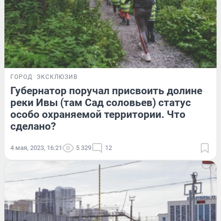
ГОРОД
ЭКСКЛЮЗИВ
Губернатор поручал присвоить долине
реки Ивы (там Сад соловьев) статус
особо охраняемой территории. Что
сделано?
4 мая, 2023, 16:21
5 329
12