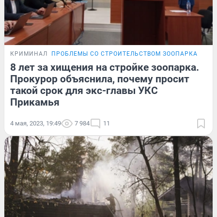
КРИМИНАЛ
ПРОБЛЕМЫ СО СТРОИТЕЛЬСТВОМ ЗООПАРКА
ПОД
8 лет за хищения на стройке зоопарка.
Прокурор объяснила, почему просит
такой срок для экс-главы УКС
Прикамья
4 мая, 2023, 19:49
7 984
11