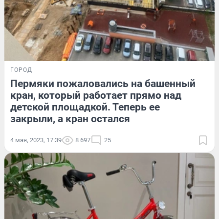
ГОРОД
Пермяки пожаловались на башенный
кран, который работает прямо над
детской площадкой. Теперь ее
закрыли, а кран остался
4 мая, 2023, 17:39
8 697
25