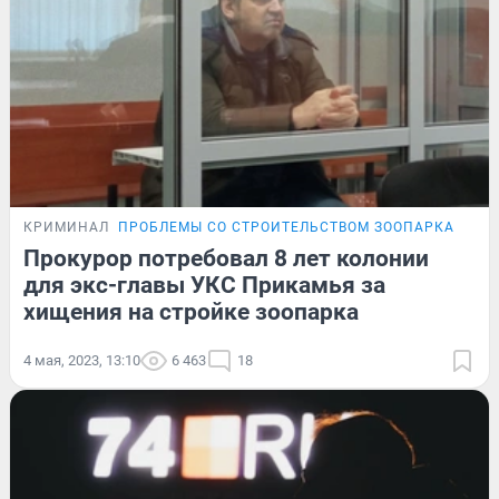
КРИМИНАЛ
ПРОБЛЕМЫ СО СТРОИТЕЛЬСТВОМ ЗООПАРКА
Прокурор потребовал 8 лет колонии
для экс-главы УКС Прикамья за
хищения на стройке зоопарка
4 мая, 2023, 13:10
6 463
18