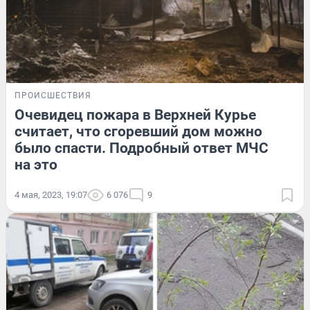
ПРОИСШЕСТВИЯ
Очевидец пожара в Верхней Курье
считает, что сгоревший дом можно
было спасти. Подробный ответ МЧС
на это
4 мая, 2023, 19:07
6 076
9