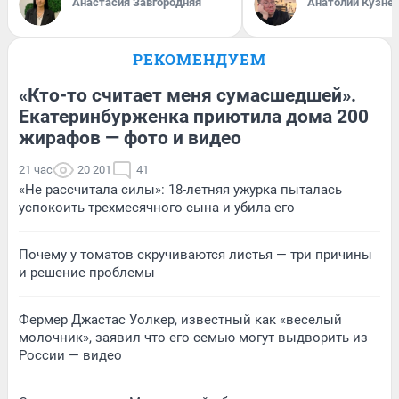
Анастасия Завгородняя
Анатолий Кузне
РЕКОМЕНДУЕМ
«Кто-то считает меня сумасшедшей».
Екатеринбурженка приютила дома 200
жирафов — фото и видео
21 час
20 201
41
«Не рассчитала силы»: 18-летняя ужурка пыталась
успокоить трехмесячного сына и убила его
Почему у томатов скручиваются листья — три причины
и решение проблемы
Фермер Джастас Уолкер, известный как «веселый
молочник», заявил что его семью могут выдворить из
России — видео