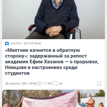
НАУКА
ИНТЕРВЬЮ
«Маятник качнется в обратную
сторону»: задержанный за репост
академик Ефим Хазанов — о прорывах,
Немцове и настроениях среди
студентов
28 апреля, 2021, 09:00
11 341
44