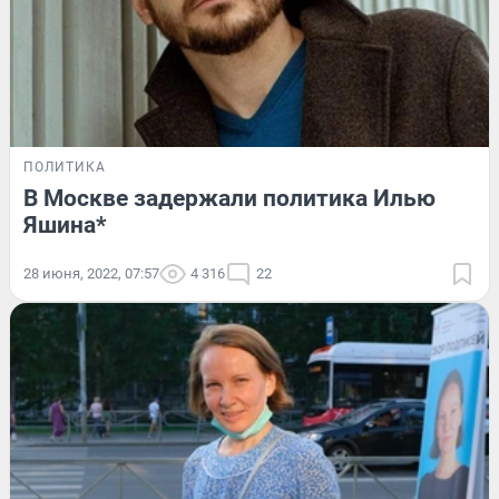
ПОЛИТИКА
В Москве задержали политика Илью
Яшина*
28 июня, 2022, 07:57
4 316
22