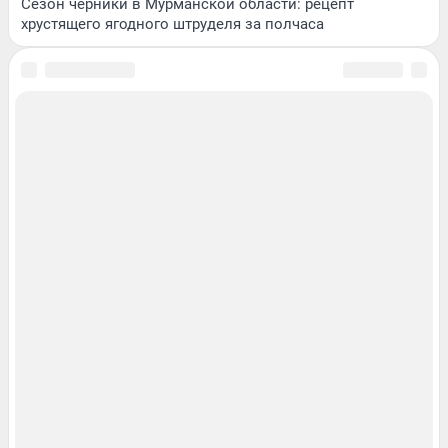
Сезон черники в Мурманской области: рецепт
хрустящего ягодного штруделя за полчаса