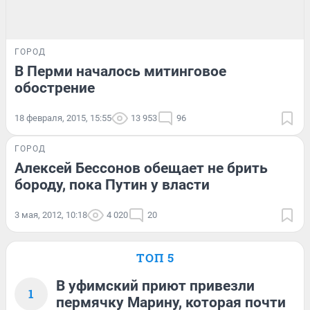
ГОРОД
В Перми началось митинговое
обострение
18 февраля, 2015, 15:55
13 953
96
ГОРОД
Алексей Бессонов обещает не брить
бороду, пока Путин у власти
3 мая, 2012, 10:18
4 020
20
ТОП 5
В уфимский приют привезли
1
пермячку Марину, которая почти