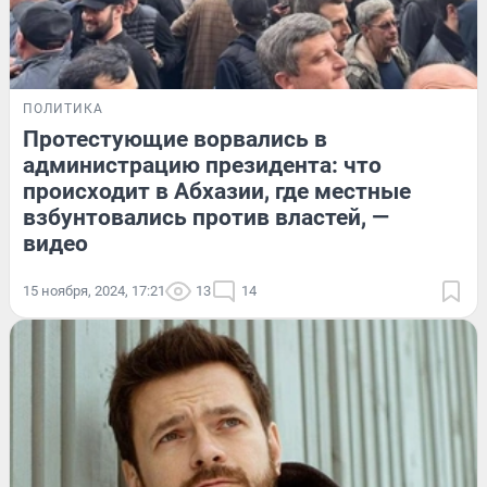
ПОЛИТИКА
Протестующие ворвались в
администрацию президента: что
происходит в Абхазии, где местные
взбунтовались против властей, —
видео
15 ноября, 2024, 17:21
13
14