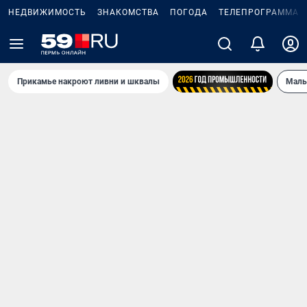
НЕДВИЖИМОСТЬ
ЗНАКОМСТВА
ПОГОДА
ТЕЛЕПРОГРАММА
Прикамье накроют ливни и шквалы
Маль