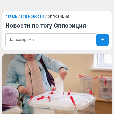
ПЕРМЬ
ВСЕ НОВОСТИ
ОППОЗИЦИЯ
Новости по тэгу Оппозиция