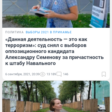
ПОЛИТИКА
ВЫБОРЫ 2021 В ПРИКАМЬЕ
«Данная деятельность — это как
терроризм»: суд снял с выборов
оппозиционного кандидата
Александру Семенову за причастность
к штабу Навального
6 сентября, 2021, 20:39
13 189
146