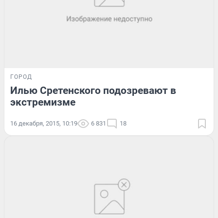
ГОРОД
Илью Сретенского подозревают в
экстремизме
16 декабря, 2015, 10:19
6 831
18