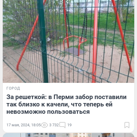
ГОРОД
За решеткой: в Перми забор поставили
так близко к качели, что теперь ей
невозможно пользоваться
17 мая, 2024, 18:05
3 732
19