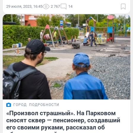
29 июля, 2023, 16:45
2 767
14
ГОРОД
ПОДРОБНОСТИ
«Произвол страшный». На Парковом
сносят сквер — пенсионер, создавший
его своими руками, рассказал об