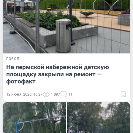
ГОРОД
На пермской набережной детскую
площадку закрыли на ремонт —
фотофакт
12 июня, 2026, 16:27
1 897
11