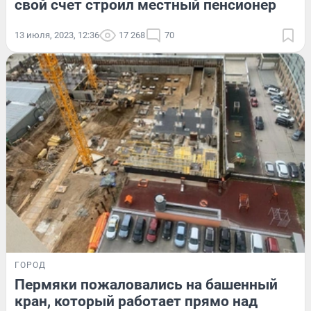
свой счет строил местный пенсионер
13 июля, 2023, 12:36
17 268
70
ГОРОД
Пермяки пожаловались на башенный
кран, который работает прямо над