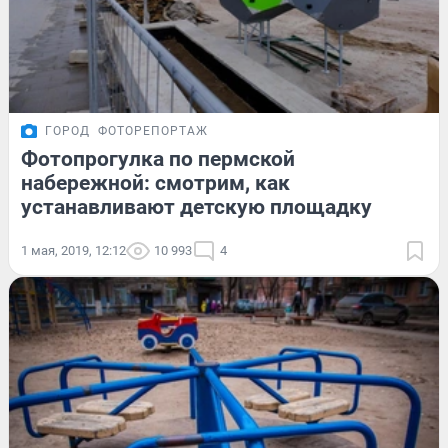
ГОРОД
ФОТОРЕПОРТАЖ
Фотопрогулка по пермской
набережной: смотрим, как
устанавливают детскую площадку
1 мая, 2019, 12:12
10 993
4