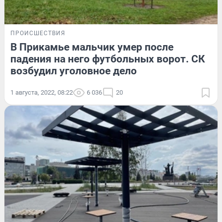
ПРОИСШЕСТВИЯ
В Прикамье мальчик умер после
падения на него футбольных ворот. СК
возбудил уголовное дело
1 августа, 2022, 08:22
6 036
20