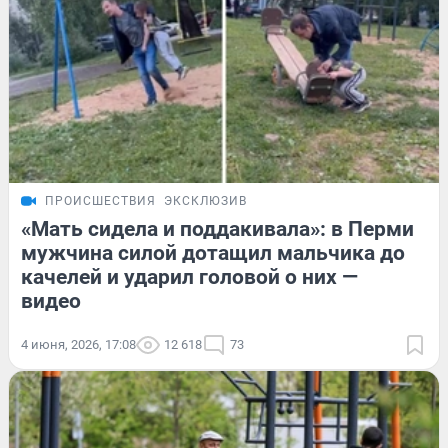
ПРОИСШЕСТВИЯ
ЭКСКЛЮЗИВ
«Мать сидела и поддакивала»: в Перми
мужчина силой дотащил мальчика до
качелей и ударил головой о них —
видео
4 июня, 2026, 17:08
12 618
73