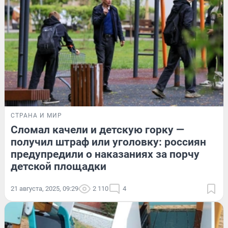
СТРАНА И МИР
Сломал качели и детскую горку —
получил штраф или уголовку: россиян
предупредили о наказаниях за порчу
детской площадки
21 августа, 2025, 09:29
2 110
4