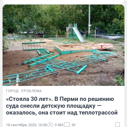
ГОРОД
ПРОБЛЕМА
«Стояла 30 лет». В Перми по решению
суда снесли детскую площадку —
оказалось, она стоит над теплотрассой
18 сентября, 2023, 16:06
9 483
30