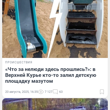
ПРОИСШЕСТВИЯ
«Что за нелюди здесь прошлись?»: в
Верхней Курье кто-то залил детскую
площадку мазутом
20 августа, 2025, 16:35
7 127
63