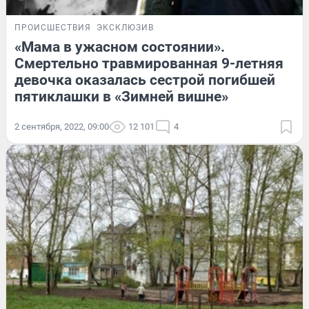
ПРОИСШЕСТВИЯ
ЭКСКЛЮЗИВ
«Мама в ужасном состоянии».
Смертельно травмированная 9-летняя
девочка оказалась сестрой погибшей
пятиклашки в «Зимней вишне»
2 сентября, 2022, 09:00
12 101
4