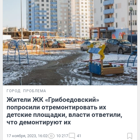
ГОРОД
ПРОБЛЕМА
Жители ЖК «Грибоедовский»
попросили отремонтировать их
детские площадки, власти ответили,
что демонтируют их
17 ноября, 2023, 16:02
10 217
41