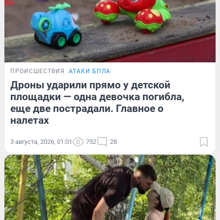
ПРОИСШЕСТВИЯ
АТАКИ БПЛА
Дроны ударили прямо у детской
площадки — одна девочка погибла,
еще две пострадали. Главное о
налетах
3 августа, 2026, 01:01
752
28