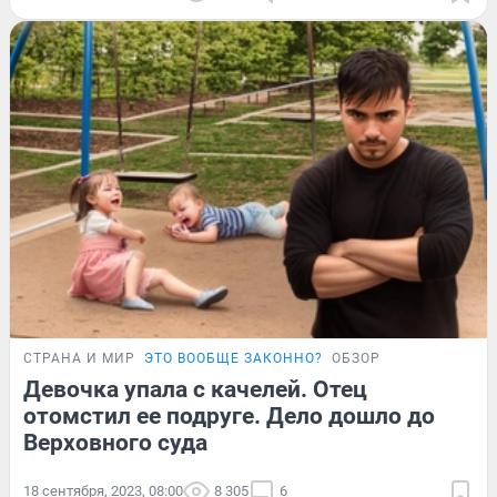
СТРАНА И МИР
ЭТО ВООБЩЕ ЗАКОННО?
ОБЗОР
Девочка упала с качелей. Отец
отомстил ее подруге. Дело дошло до
Верховного суда
18 сентября, 2023, 08:00
8 305
6