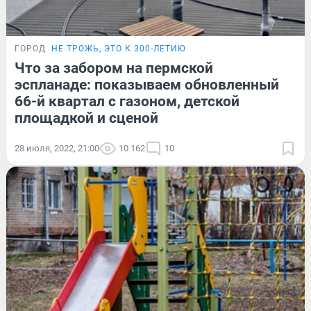
ГОРОД
НЕ ТРОЖЬ, ЭТО К 300-ЛЕТИЮ
Что за забором на пермской
эспланаде: показываем обновленный
66-й квартал с газоном, детской
площадкой и сценой
28 июля, 2022, 21:00
10 162
10