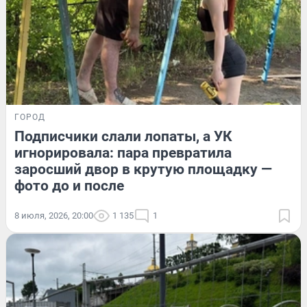
ГОРОД
Подписчики слали лопаты, а УК
игнорировала: пара превратила
заросший двор в крутую площадку —
фото до и после
8 июля, 2026, 20:00
1 135
1