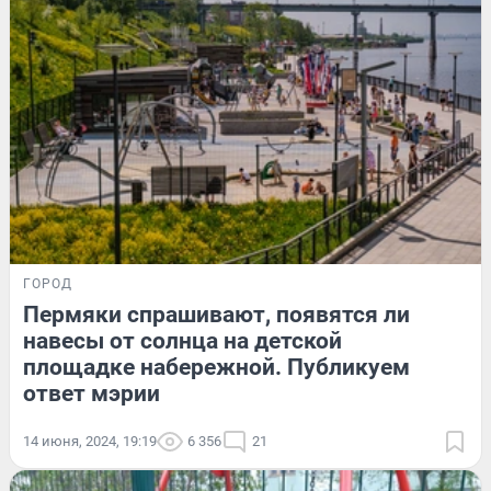
ГОРОД
Пермяки спрашивают, появятся ли
навесы от солнца на детской
площадке набережной. Публикуем
ответ мэрии
14 июня, 2024, 19:19
6 356
21