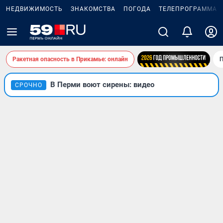
НЕДВИЖИМОСТЬ
ЗНАКОМСТВА
ПОГОДА
ТЕЛЕПРОГРАММА
Ракетная опасность в Прикамье: онлайн
П
В Перми воют сирены: видео
СРОЧНО