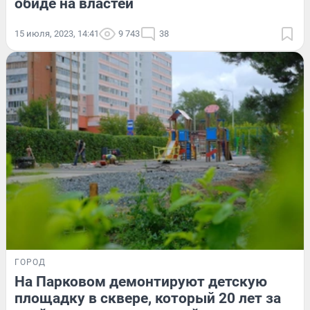
обиде на властей
15 июля, 2023, 14:41
9 743
38
ГОРОД
На Парковом демонтируют детскую
площадку в сквере, который 20 лет за