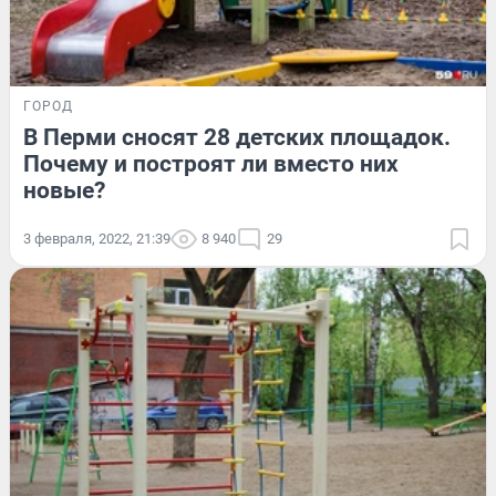
ГОРОД
В Перми сносят 28 детских площадок.
Почему и построят ли вместо них
новые?
3 февраля, 2022, 21:39
8 940
29